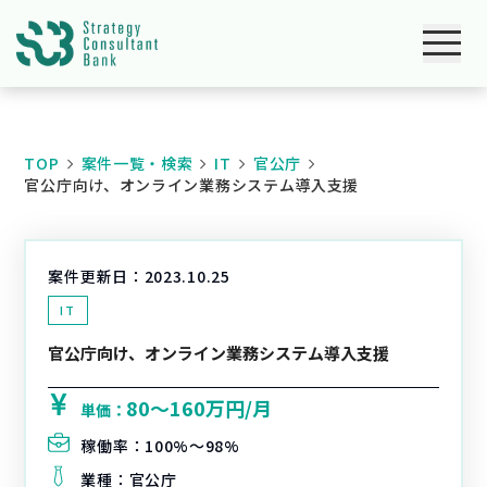
TOP
案件一覧・検索
IT
官公庁
官公庁向け、オンライン業務システム導入支援
案件更新日：
2023.10.25
IT
官公庁向け、オンライン業務システム導入支援
80〜160万円/月
単価：
稼働率：
100%〜98%
業種：
官公庁