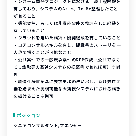
・システム開発プロジェクトにおける上流工程経験を
有しており、システムのAs-Is、To-Be整理したこと
があること
・機能要件、もしくは非機能要件の整理をした経験を
有していること
・クラウドを用いた構築・開発経験を有していること
・コアコンサルスキルを有し、提案書のストーリを一
人称で描くことが可能なこと
・公共案件での一般競争案件のRFP作成（公共でなく
ても金融等の基幹システムの提案書であれば可）※尚
可
・調達仕様書を基に要求事項の洗い出し、及び要件定
義を踏まえた実現可能な大規模システムにおける構想
を描けること※尚可
ポジション
シニアコンサルタント/マネジャー