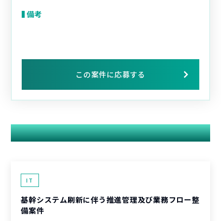
備考
この案件に応募する
関連する案件
IT
基幹システム刷新に伴う推進管理及び業務フロー整
備案件