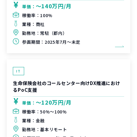
〜140万円/月
単価：
稼働率：
100%
業種：
商社
勤務地：
常駐（都内）
参画期間：
2025年7月～未定
IT
生命保険会社のコールセンター向けDX推進におけ
るPoC支援
〜120万円/月
単価：
稼働率：
50%〜100%
業種：
金融
勤務地：
基本リモート