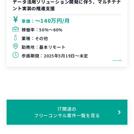
データ活用ソリューション開発に伴う、マルチテナ
ント実装の推進支援
〜140万円/月
単価：
稼働率：
50%〜60%
業種：
その他
勤務地：
基本リモート
参画期間：
2025年5月19日～未定
IT関連の
フリーコンサル案件一覧を見る