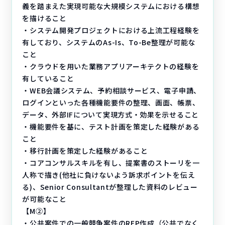
義を踏まえた実現可能な大規模システムにおける構想
を描けること
・システム開発プロジェクトにおける上流工程経験を
有しており、システムのAs-Is、To-Be整理が可能な
こと
・クラウドを用いた業務アプリアーキテクトの経験を
有していること
・WEB会議システム、予約相談サービス、電子申請、
ログインといった各種機能要件の整理、画面、帳票、
データ、外部IFについて実現方式・効果を示せること
・機能要件を基に、テスト計画を策定した経験がある
こと
・移行計画を策定した経験があること
・コアコンサルスキルを有し、提案書のストーリを一
人称で描き(他社に負けないよう訴求ポイントを伝え
る)、Senior Consultantが整理した資料のレビュー
が可能なこと
【M②】
・公共案件での一般競争案件のRFP作成（公共でなく