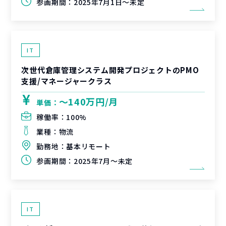
参画期間：
2025年7月1日～未定
IT
次世代倉庫管理システム開発プロジェクトのPMO
支援/マネージャークラス
〜140万円/月
単価：
稼働率：
100%
業種：
物流
勤務地：
基本リモート
参画期間：
2025年7月～未定
IT