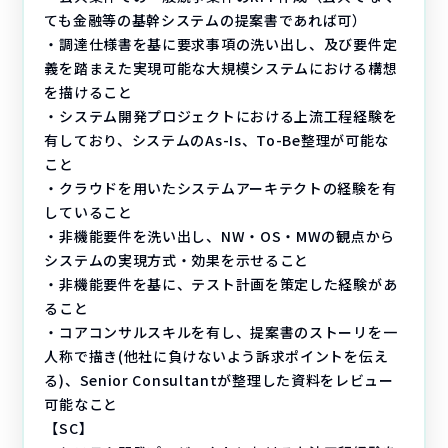
ても金融等の基幹システムの提案書であれば可）
・調達仕様書を基に要求事項の洗い出し、及び要件定
義を踏まえた実現可能な大規模システムにおける構想
を描けること
・システム開発プロジェクトにおける上流工程経験を
有しており、システムのAs-Is、To-Be整理が可能な
こと
・クラウドを用いたシステムアーキテクトの経験を有
していること
・非機能要件を洗い出し、NW・OS・MWの観点から
システムの実現方式・効果を示せること
・非機能要件を基に、テスト計画を策定した経験があ
ること
・コアコンサルスキルを有し、提案書のストーリを一
人称で描き(他社に負けないよう訴求ポイントを伝え
る)、Senior Consultantが整理した資料をレビュー
可能なこと
【SC】