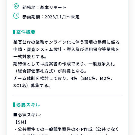
勤務地：
基本リモート
参画期間：
2023/11/1～未定
案件概要
某官公庁の業務オンライン化に伴う環境の整備に係る
申請・審査システム設計・導入及び運用保守等業務を
一式対象とする。
期待値としては提案書の作成であり、一般競争入札
（総合評価落札方式）が前提となる。
チーム体制を検討しており、4名（SM1名、M2名、
SC1名）募集する。
必要スキル
■必須スキル:
【SM】
・公共案件での一般競争案件のRFP作成（公共でなく