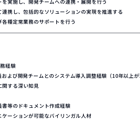
ーを実施し、開発チームへの連携・展開を行う
て連携し、包括的なソリューションの実現を推進する
び各種定常業務のサポートを行う
の実務経験
義および開発チームとのシステム導入調整経験（10年以上が
ールに関する深い知見
義書等のドキュメント作成経験
ニケーションが可能なバイリンガル人材