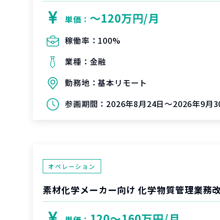
〜120万円/月
単価：
稼働率：
100%
業種：
金融
勤務地：
基本リモート
参画期間：
2026年8月24日～2026年9月3
オペレーション
素材化学メーカー向け 化学物質管理業務
120〜160万円/月
単価：