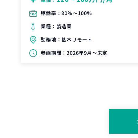
稼働率：
80%〜100%
業種：
製造業
勤務地：
基本リモート
参画期間：
2026年9月～未定