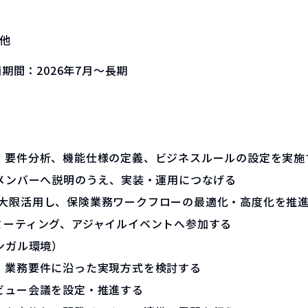
他
画期間：
2026年7月～長期
、要件分析、機能仕様の定義、ビジネスルールの設定を実施
メンバーへ説明のうえ、実装・運用につなげる
標準機能を最大限活用し、保険業務ワークフローの最適化・高度化を推
ミーティング、アジャイルイベントへ参加する
ンガル環境）
、業務要件に沿った実現方式を検討する
ビュー会議を設定・推進する