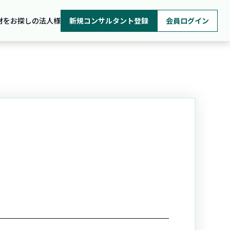
材をお探しの法人様
新規コンサルタント登録
会員ログイン