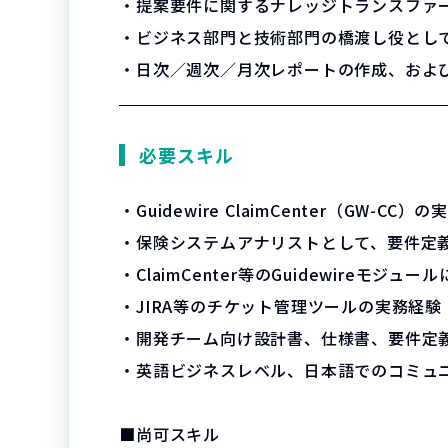
・提案要件に関するナレッジトランスファ
・ビジネス部門と技術部門の橋渡し役とし
・日次／週次／月次レポートの作成、およ
必要スキル
・Guidewire ClaimCenter（GW-CC）
・保険システムアナリストとして、要件定
・ClaimCenter等のGuidewireモジュ
・JIRA等のチケット管理ツールの実務経験
・開発チーム向け設計書、仕様書、要件定
・英語ビジネスレベル、日本語でのコミュ
■尚可スキル