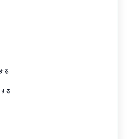
する
進する