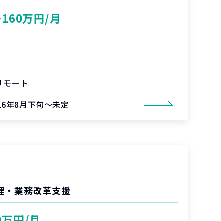
〜160万円/月
%
リモート
026年8月下旬～未定
管理・業務改革支援
0万円/月