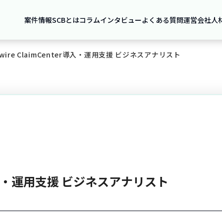
案件情報
SCBとは
コラム
インタビュー
よくある質問
運営会社
人
ewire ClaimCenter導入・運用支援 ビジネスアナリスト
ter導入・運用支援 ビジネスアナリスト