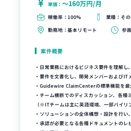
〜160万円/月
単価：
稼働率：
100%
業種：
その
勤務地：
基本リモート
参
案件概要
・日常業務におけるビジネス要件を理解し
・要件を文書化し、開発メンバーおよびIT
・Guidewire ClaimCenterの
・チーム横断でのディスカッション、各種
（※ITチームは主に英語環境、一部バイリ
・ソリューションの全体構想・設計を行い
・承認が必要となる各種ドキュメントのレ