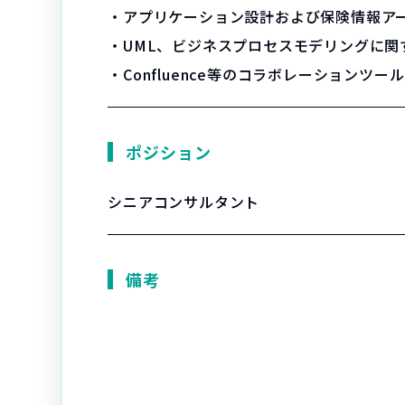
・アプリケーション設計および保険情報ア
・UML、ビジネスプロセスモデリングに関
・Confluence等のコラボレーションツー
ポジション
シニアコンサルタント
備考