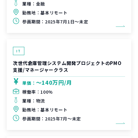
業種：
金融
勤務地：
基本リモート
参画期間：
2025年7月1日～未定
IT
次世代倉庫管理システム開発プロジェクトのPMO
支援/マネージャークラス
〜140万円/月
単価：
稼働率：
100%
業種：
物流
勤務地：
基本リモート
参画期間：
2025年7月～未定