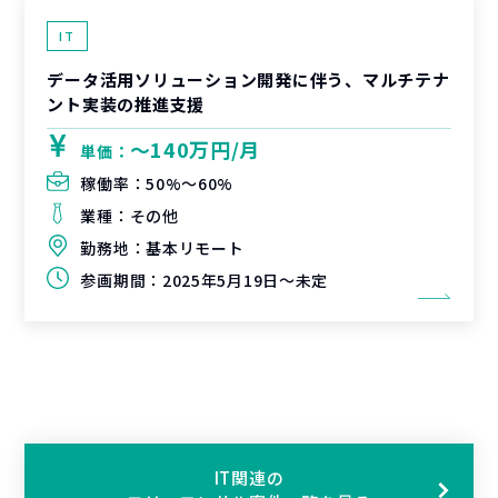
IT
データ活用ソリューション開発に伴う、マルチテナ
ント実装の推進支援
〜140万円/月
単価：
稼働率：
50%〜60%
業種：
その他
勤務地：
基本リモート
参画期間：
2025年5月19日～未定
IT関連の