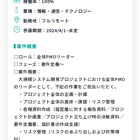
稼働率：
100%
業種：
情報・通信・テクノロジー
勤務地：
フルリモート
参画期間：
2024/4/1~未定
案件概要
□ロール：全体PMOリーダー
□フェーズ：要件定義～
□案件概要：
大規模システム開発プロジェクトにおける全体PMO
のリーダーとして、下記の作業をご担当いただく。
・プロジェクト全体の企画・計画
・プロジェクト全体の進捗・課題・リスク管理
・各種資料作成（経営層に対する報告資料／プロジ
ェクト計画書／プロジェクト立ち上げ時の決裁資料／
要件定義書、設計書の作成支援）
・リスク管理（リスクのあぶり出しおよび対策検
討）