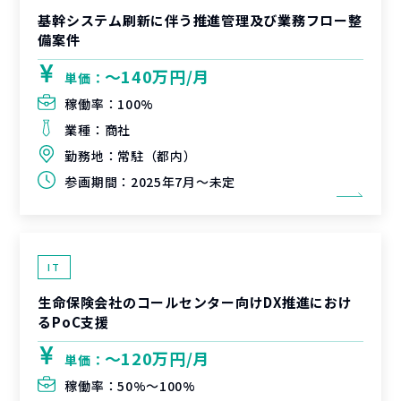
基幹システム刷新に伴う推進管理及び業務フロー整
備案件
〜140万円/月
単価：
稼働率：
100%
業種：
商社
勤務地：
常駐（都内）
参画期間：
2025年7月～未定
IT
生命保険会社のコールセンター向けDX推進におけ
るPoC支援
〜120万円/月
単価：
稼働率：
50%〜100%