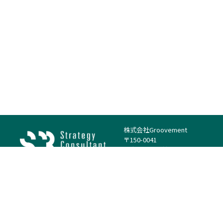
株式会社Groovement
〒150-0041
東京都渋谷区神南1丁目23−14
電話：（代表）03-4500-1800
法人様はこちら
案件を探す