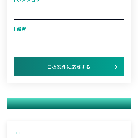
-
備考
この案件に応募する
関連する案件
IT