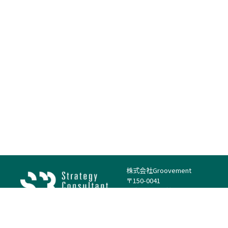
株式会社Groovement
〒150-0041
東京都渋谷区神南1丁目23−14
電話：（代表）03-4500-1800
法人様はこちら