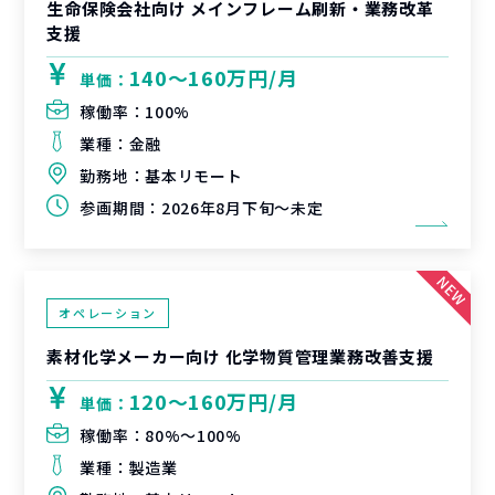
生命保険会社向け メインフレーム刷新・業務改革
支援
140〜160万円/月
単価：
稼働率：
100%
業種：
金融
勤務地：
基本リモート
参画期間：
2026年8月下旬～未定
オペレーション
素材化学メーカー向け 化学物質管理業務改善支援
120〜160万円/月
単価：
稼働率：
80%〜100%
業種：
製造業