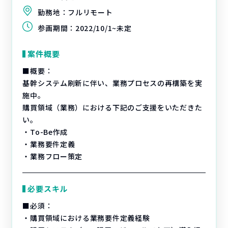
勤務地：
フルリモート
参画期間：
2022/10/1~未定
案件概要
■概要：
基幹システム刷新に伴い、業務プロセスの再構築を実
施中。
購買領域（業務）における下記のご支援をいただきた
い。
・To-Be作成
・業務要件定義
・業務フロー策定
必要スキル
■必須：
・購買領域における業務要件定義経験