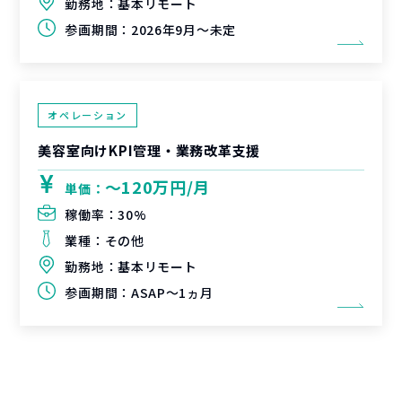
勤務地：
基本リモート
参画期間：
2026年9月～未定
オペレーション
美容室向けKPI管理・業務改革支援
〜120万円/月
単価：
稼働率：
30%
業種：
その他
勤務地：
基本リモート
参画期間：
ASAP～1ヵ月