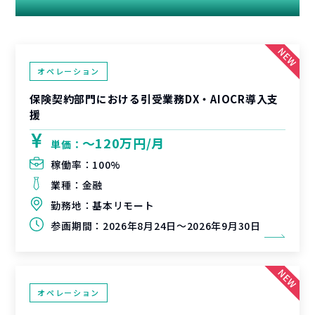
関連する案件
オペレーション
保険契約部門における引受業務DX・AIOCR導入支
援
〜120万円/月
単価：
稼働率：
100%
業種：
金融
勤務地：
基本リモート
参画期間：
2026年8月24日～2026年9月30日
オペレーション