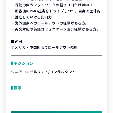
・行動の伴うフットワークの軽さ（口だけはNG）
・顧客側のPMO担当をドライブしつつ、自身で主体的
に推進していける指向力
・海外拠点へのロールアウトの経験がある方。
・英文対応や英語コミュニケーション経験がある方。
■尚可:
アメリカ・中国拠点でロールアウト経験
ポジション
シニアコンサルタント/コンサルタント
備考