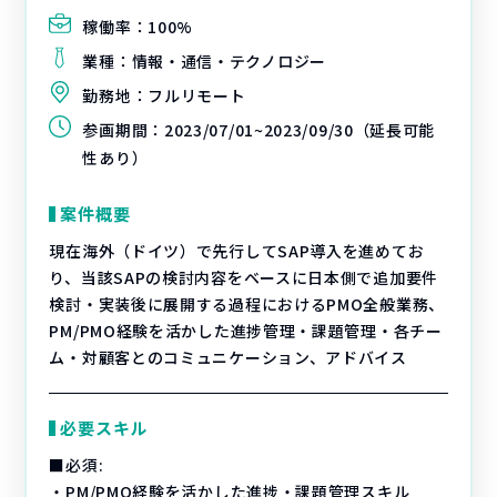
稼働率：
100%
業種：
情報・通信・テクノロジー
勤務地：
フルリモート
参画期間：
2023/07/01~2023/09/30（延長可能
性あり）
案件概要
現在海外（ドイツ）で先行してSAP導入を進めてお
り、当該SAPの検討内容をベースに日本側で追加要件
検討・実装後に展開する過程におけるPMO全般業務、
PM/PMO経験を活かした進捗管理・課題管理・各チー
ム・対顧客とのコミュニケーション、アドバイス
必要スキル
■必須:
・PM/PMO経験を活かした進捗・課題管理スキル