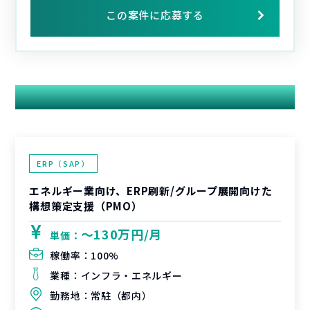
この案件に応募する
関連する案件
ERP（SAP）
エネルギー業向け、ERP刷新/グループ展開向けた
構想策定支援（PMO）
〜130万円/月
単価：
稼働率：
100%
業種：
インフラ・エネルギー
勤務地：
常駐（都内）