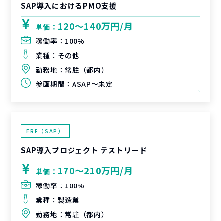
SAP導入におけるPMO支援
120〜140万円/月
単価：
稼働率：
100%
業種：
その他
勤務地：
常駐（都内）
参画期間：
ASAP～未定
ERP（SAP）
SAP導入プロジェクト テストリード
170〜210万円/月
単価：
稼働率：
100%
業種：
製造業
勤務地：
常駐（都内）