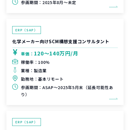
参画期間：
2025年8月～未定
ERP（SAP）
化学メーカー向けSCM構想支援コンサルタント
120〜140万円/月
単価：
稼働率：
100%
業種：
製造業
勤務地：
基本リモート
参画期間：
ASAP～2025年5月末（延長可能性あ
り）
ERP（SAP）