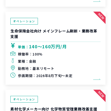
オペレーション
生命保険会社向け メインフレーム刷新・業務改革
支援
140〜160万円/月
単価：
稼働率：
100%
業種：
金融
勤務地：
基本リモート
参画期間：
2026年8月下旬～未定
オペレーション
素材化学メーカー向け 化学物質管理業務改善支援