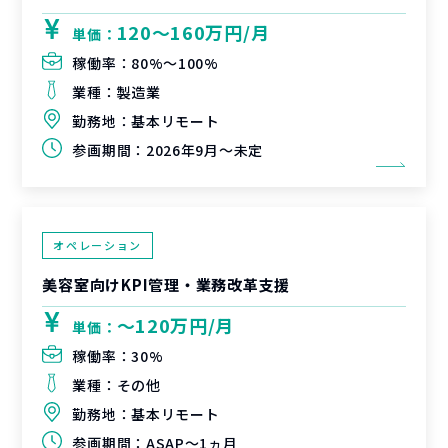
120〜160万円/月
単価：
稼働率：
80%〜100%
業種：
製造業
勤務地：
基本リモート
参画期間：
2026年9月～未定
オペレーション
美容室向けKPI管理・業務改革支援
〜120万円/月
単価：
稼働率：
30%
業種：
その他
勤務地：
基本リモート
参画期間：
ASAP～1ヵ月