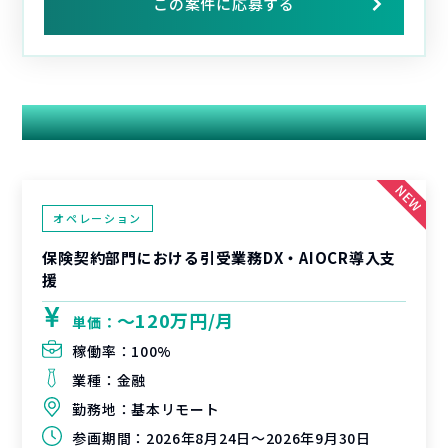
この案件に応募する
関連する案件
オペレーション
保険契約部門における引受業務DX・AIOCR導入支
援
〜120万円/月
単価：
稼働率：
100%
業種：
金融
勤務地：
基本リモート
参画期間：
2026年8月24日～2026年9月30日