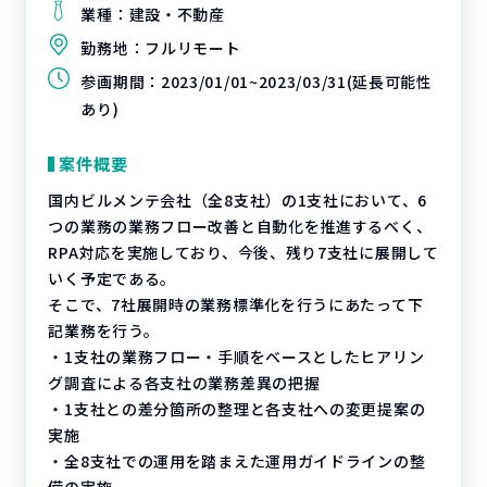
業種：
建設・不動産
勤務地：
フルリモート
参画期間：
2023/01/01~2023/03/31(延長可能性
あり)
案件概要
国内ビルメンテ会社（全8支社）の1支社において、6
つの業務の業務フロー改善と自動化を推進するべく、
RPA対応を実施しており、今後、残り7支社に展開して
いく予定である。
そこで、7社展開時の業務標準化を行うにあたって下
記業務を行う。
・1支社の業務フロー・手順をベースとしたヒアリン
グ調査による各支社の業務差異の把握
・1支社との差分箇所の整理と各支社への変更提案の
実施
・全8支社での運用を踏まえた運用ガイドラインの整