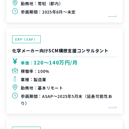
勤務地：
常駐（都内）
参画期間：
2025年8月～未定
ERP（SAP）
化学メーカー向けSCM構想支援コンサルタント
120〜140万円/月
単価：
稼働率：
100%
業種：
製造業
勤務地：
基本リモート
参画期間：
ASAP～2025年5月末（延長可能性あ
り）