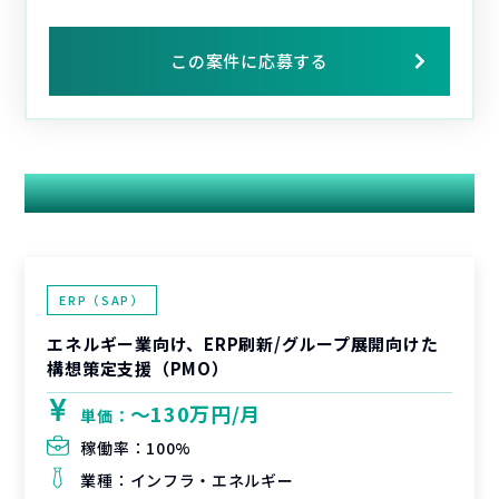
この案件に応募する
関連する案件
ERP（SAP）
エネルギー業向け、ERP刷新/グループ展開向けた
構想策定支援（PMO）
〜130万円/月
単価：
稼働率：
100%
業種：
インフラ・エネルギー