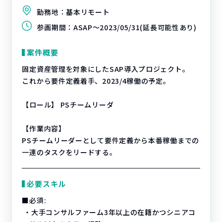
勤務地：
基本リモート
参画期間：
ASAP～2023/05/31(延長可能性あり)
案件概要
固定資産管理を対象にしたSAP導入プロジェクト。
これから要件定義着手、2023/4稼働の予定。
【ロール】 PSチームリーダ
【作業内容】
PSチームリーダーとして要件定義から本番稼働までの
一連のタスクをリードする。
必要スキル
■必須:
・大手コンサルファーム3年以上の在籍かつシニアコ