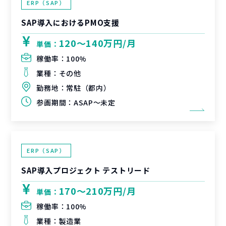
ERP（SAP）
SAP導入におけるPMO支援
120〜140万円/月
単価：
稼働率：
100%
業種：
その他
勤務地：
常駐（都内）
参画期間：
ASAP～未定
ERP（SAP）
SAP導入プロジェクト テストリード
170〜210万円/月
単価：
稼働率：
100%
業種：
製造業