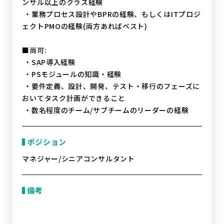
ンサル以上のクラス経験
・業務プロセス設計やBPRの経験、もしくはITプロジ
ェクトPMOの経験(両方あればベスト)
■尚可:
・SAP導入経験
・PSモジュールの知識・経験
・要件定義、設計、開発、テスト・移行のフェーズに
おいてタスク計画ができること
・数名程度のチーム/サブチームのリーダーの経験
ポジション
マネジャー/シニアコンサルタント
備考