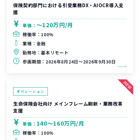
保険契約部門における引受業務DX・AIOCR導入支
援
〜120万円/月
単価：
稼働率：
100%
業種：
金融
勤務地：
基本リモート
参画期間：
2026年8月24日～2026年9月30日
オペレーション
生命保険会社向け メインフレーム刷新・業務改革
支援
140〜160万円/月
単価：
稼働率：
100%