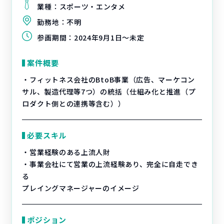
業種：
スポーツ・エンタメ
勤務地：
不明
参画期間：
2024年9月1日～未定
案件概要
・フィットネス会社のBtoB事業（広告、マーケコン
サル、製造代理等7つ）の統括（仕組み化と推進（プ
ロダクト側との連携等含む））
必要スキル
・営業経験のある上流人財
・事業会社にて営業の上流経験あり、完全に自走でき
る
プレイングマネージャーのイメージ
ポジション