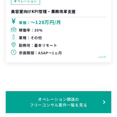
オペレーション
美容室向けKPI管理・業務改革支援
〜120万円/月
単価：
稼働率：
30%
業種：
その他
勤務地：
基本リモート
参画期間：
ASAP～1ヵ月
オペレーション関連の
フリーコンサル案件一覧を見る