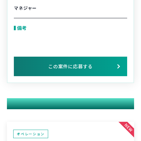
マネジャー
備考
この案件に応募する
関連する案件
オペレーション