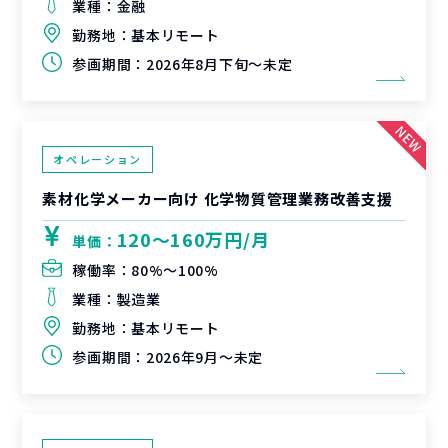
業種：
金融
勤務地：
基本リモート
参画期間：
2026年8月下旬～未定
オペレーション
素材化学メーカー向け 化学物質管理業務改善支援
120〜160万円/月
単価：
稼働率：
80%〜100%
業種：
製造業
勤務地：
基本リモート
参画期間：
2026年9月～未定