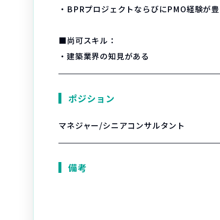
・BPRプロジェクトならびにPMO経験が
■尚可スキル：
・建築業界の知見がある
ポジション
マネジャー/シニアコンサルタント
備考