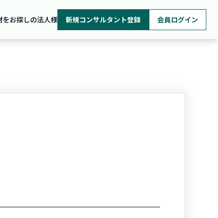
材をお探しの法人様
新規コンサルタント登録
会員ログイン