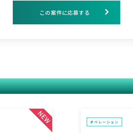
この案件に応募する
関連する案件
オペレーション