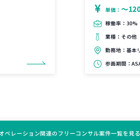
〜12
単価：
稼働率：
30%
業種：
その他
勤務地：
基本
参画期間：
AS
オペレーション関連の
フリーコンサル案件一覧を見