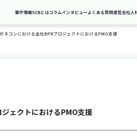
案件情報
SCBとは
コラム
インタビュー
よくある質問
運営会社
人
ゼネコンにおける全社BPRプロジェクトにおけるPMO支援
ロジェクトにおけるPMO支援