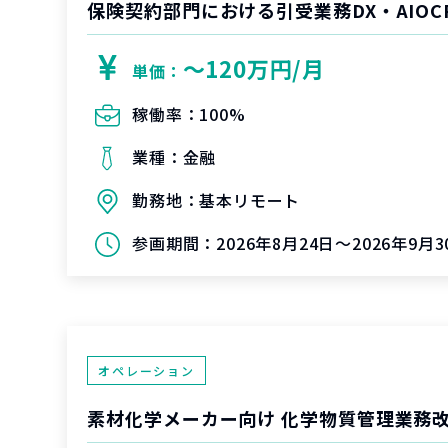
保険契約部門における引受業務DX・AIOC
〜120万円/月
単価：
稼働率：
100%
業種：
金融
勤務地：
基本リモート
参画期間：
2026年8月24日～2026年9月3
オペレーション
素材化学メーカー向け 化学物質管理業務