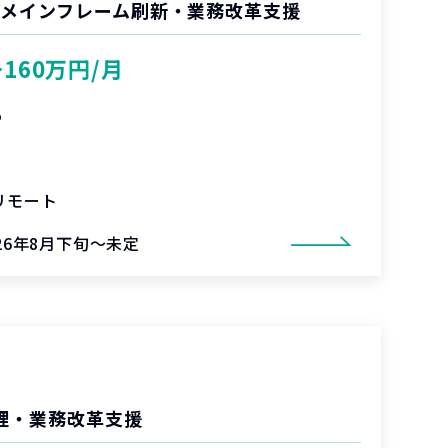
 メインフレーム刷新・業務改革支援
〜160万円/月
%
リモート
026年8月下旬～未定
管理・業務改革支援