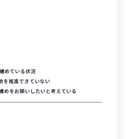
纏めている状況
動を推進できていない
纏めをお願いしたいと考えている