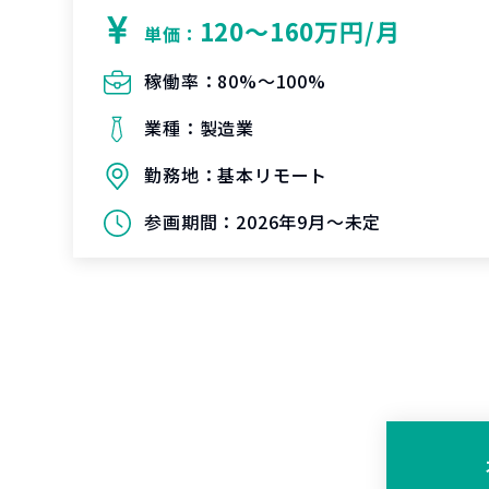
120〜160万円/月
単価：
稼働率：
80%〜100%
業種：
製造業
勤務地：
基本リモート
参画期間：
2026年9月～未定