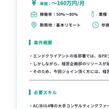
〜160万円/月
単価：
稼働率：
50%〜80%
業種
勤務地：
基本リモート
参
案件概要
・エンドクライアントの各部署では、BP
・しかしながら、経営企画部のリソースが
・そのため、今回ジョイン頂く方には、経
必要スキル
・AC/BIG4等の大手コンサルティングファ