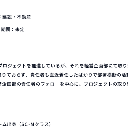
：
建設・不動産
画期間：
未定
Rプロジェクトを推進しているが、それを経営企画部にて取り
足りておらず、責任者も直近着任したばかりで部署横断の活
営企画部の責任者のフォローを中心に、プロジェクトの取り
ーム出身（SC~Mクラス）