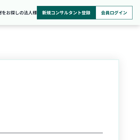
材をお探しの法人様
新規コンサルタント登録
会員ログイン