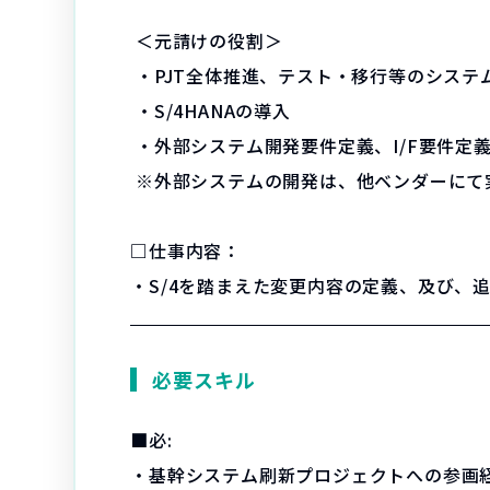
＜元請けの役割＞
・PJT全体推進、テスト・移行等のシステ
・S/4HANAの導入
・外部システム開発要件定義、I/F要件定
※外部システムの開発は、他ベンダーにて
□仕事内容：
・S/4を踏まえた変更内容の定義、及び、追
必要スキル
■必:
・基幹システム刷新プロジェクトへの参画