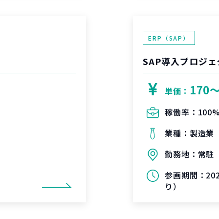
ERP（SAP）
SAP導入プロジェ
170
単価：
稼働率：
100
業種：
製造業
勤務地：
常駐
参画期間：
2
り）