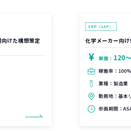
ERP（SAP）
開向けた構想策定
化学メーカー向け
120
単価：
稼働率：
100
業種：
製造業
勤務地：
基本
参画期間：
A