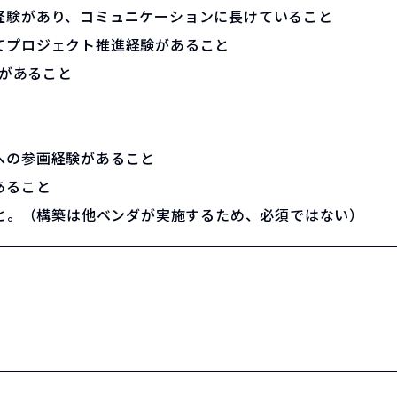
経験があり、コミュニケーションに長けていること
てプロジェクト推進経験があること
験があること
への参画経験があること
あること
こと。（構築は他ベンダが実施するため、必須ではない）