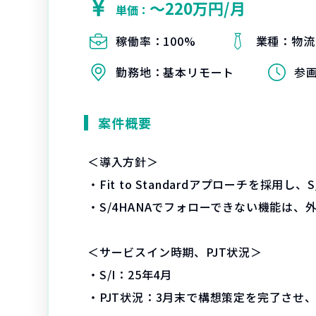
〜220万円/月
単価：
稼働率：
100%
業種：
物流
勤務地：
基本リモート
参
案件概要
＜導入方針＞
・Fit to Standardアプローチを採用し、S/
・S/4HANAでフォローできない機能は、
＜サービスイン時期、PJT状況＞
・S/I：25年4月
・PJT状況：3月末で構想策定を完了させ