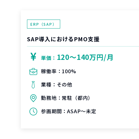
ERP（SAP）
SAP導入におけるPMO支援
120〜140万円/月
単価：
稼働率：
100%
業種：
その他
勤務地：
常駐（都内）
参画期間：
ASAP～未定