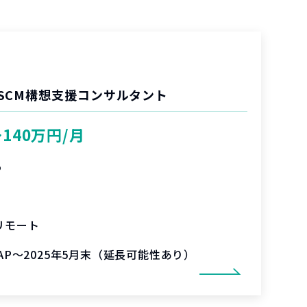
SCM構想支援コンサルタント
〜140万円/月
%
リモート
SAP～2025年5月末（延長可能性あり）