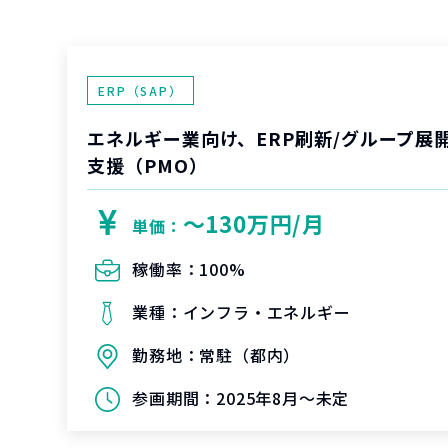
ERP（SAP）
エネルギー業向け、ERP刷新/グループ展
支援（PMO）
〜130万円/月
単価：
稼働率：
100%
業種：
インフラ・エネルギー
勤務地：
常駐（都内）
参画期間：
2025年8月～未定