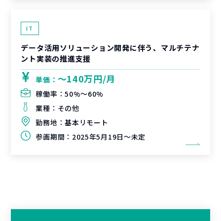
IT
データ活用ソリューション開発に伴う、マルチテナ
ント実装の推進支援
〜140万円/月
単価：
稼働率：
50%〜60%
業種：
その他
勤務地：
基本リモート
参画期間：
2025年5月19日～未定