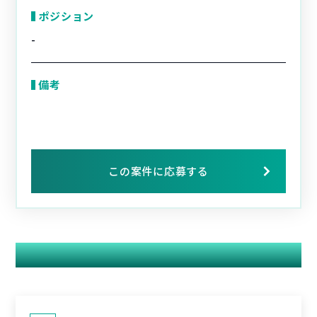
ポジション
-
備考
この案件に応募する
関連する案件