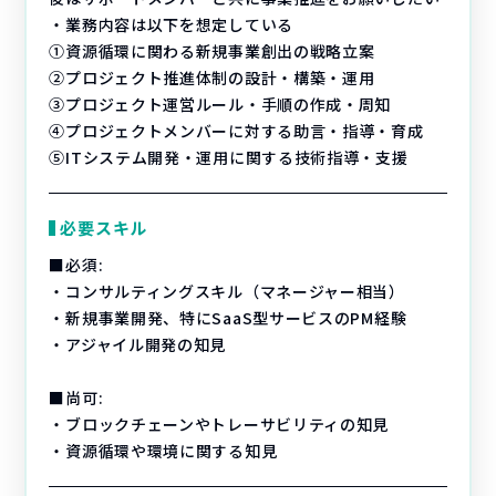
・業務内容は以下を想定している
①資源循環に関わる新規事業創出の戦略立案
②プロジェクト推進体制の設計・構築・運用
③プロジェクト運営ルール・手順の作成・周知
④プロジェクトメンバーに対する助言・指導・育成
⑤ITシステム開発・運用に関する技術指導・支援
必要スキル
■必須:
・コンサルティングスキル（マネージャー相当）
・新規事業開発、特にSaaS型サービスのPM経験
・アジャイル開発の知見
■尚可:
・ブロックチェーンやトレーサビリティの知見
・資源循環や環境に関する知見