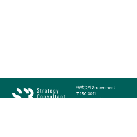
株式会社Groovement
〒150-0041
東京都渋谷区神南1丁目23−14
電話：（代表）03-4500-1800
法人様はこちら
案件を探す