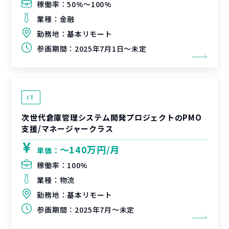
稼働率：
50%〜100%
業種：
金融
勤務地：
基本リモート
参画期間：
2025年7月1日～未定
IT
次世代倉庫管理システム開発プロジェクトのPMO
支援/マネージャークラス
〜140万円/月
単価：
稼働率：
100%
業種：
物流
勤務地：
基本リモート
参画期間：
2025年7月～未定