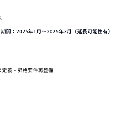
他
画期間：
2025年1月～2025年3月（延長可能性有）
ス定義・昇格要件再整備