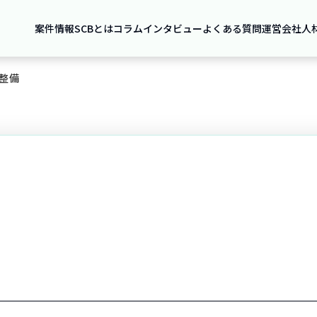
案件情報
SCBとは
コラム
インタビュー
よくある質問
運営会社
人
整備