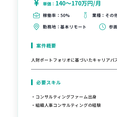
140〜170万円/月
単価：
稼働率：
50%
業種：
その
勤務地：
基本リモート
参
案件概要
人財ポートフォリオに基づいたキャリアパ
必要スキル
・コンサルティングファーム出身
・組織人事コンサルティングの経験