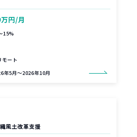
0万円/月
〜15%
リモート
26年5月～2026年10月
組織風土改革支援