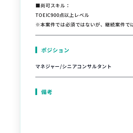
■尚可スキル：
TOEIC900点以上レベル
※本案件では必須ではないが、継続案件で
ポジション
マネジャー/シニアコンサルタント
備考