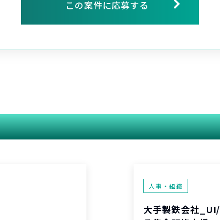
この案件に応募する
関連する案件
人事・組織
大手製鉄会社_UI