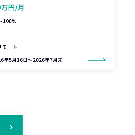
0万円/月
〜100%
リモート
26年5月16日～2026年7月末