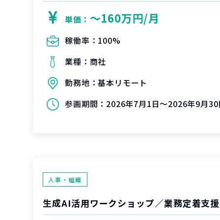
〜160万円/月
単価：
稼働率：
100%
業種：
商社
勤務地：
基本リモート
参画期間：
2026年7月1日～2026年9月3
人事・組織
生成AI活用ワークショップ／業務定着支