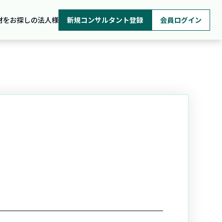
材をお探しの法人様
新規コンサルタント登録
会員ログイン