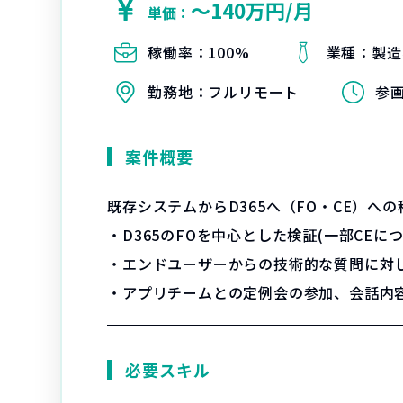
〜140万円/月
単価：
稼働率：
100%
業種：
製造
勤務地：
フルリモート
参
案件概要
既存システムからD365へ（FO・CE）
・D365のFOを中心とした検証(一部CEに
・エンドユーザーからの技術的な質問に対
・アプリチームとの定例会の参加、会話内
必要スキル