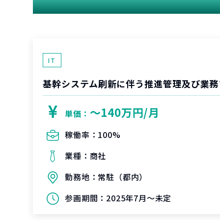
IT
基幹システム刷新に伴う推進管理及び業務
〜140万円/月
単価：
稼働率：
100%
業種：
商社
勤務地：
常駐（都内）
参画期間：
2025年7月～未定