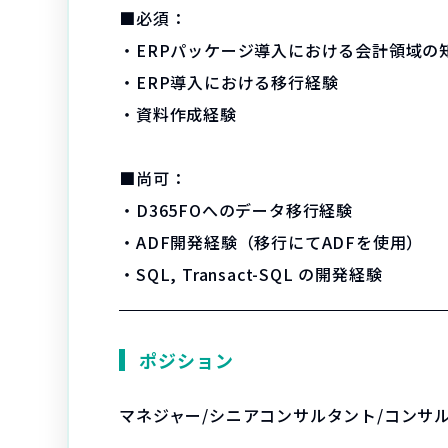
■必須：
・ERPパッケージ導入における会計領域の
・ERP導入における移行経験
・資料作成経験
■尚可：
・D365FOへのデータ移行経験
・ADF開発経験（移行にてADFを使用）
・SQL, Transact-SQL の開発経験
ポジション
マネジャー/シニアコンサルタント/コンサ