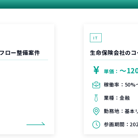
関連する案件
IT
フロー整備案件
生命保険会社のコ
〜12
単価：
稼働率：
50%
業種：
金融
勤務地：
基本
参画期間：
20