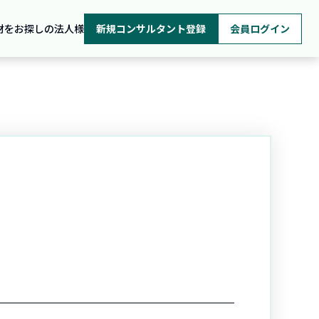
材をお探しの法人様
新規コンサルタント登録
会員ログイン