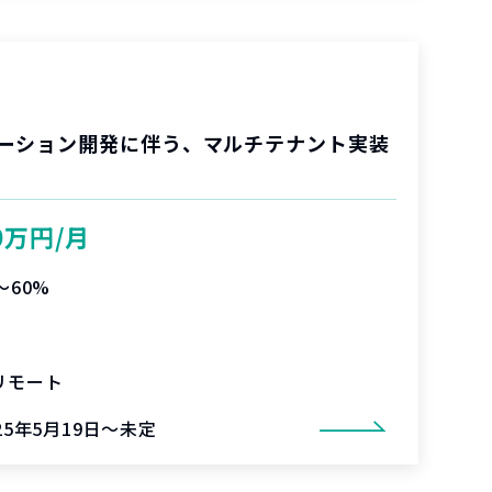
ーション開発に伴う、マルチテナント実装
0万円/月
〜60%
リモート
25年5月19日～未定