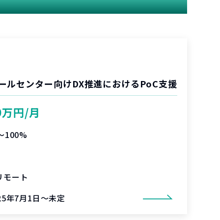
ールセンター向けDX推進におけるPoC支援
0万円/月
〜100%
リモート
25年7月1日～未定