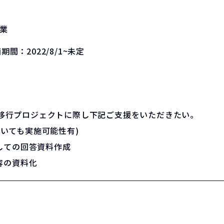
業
画期間：
2022/8/1~未定
への移行プロジェクトに際し下記ご支援をいただきたい。
ついても実施可能性有)
しての回答資料作成
容の資料化