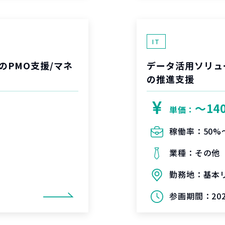
IT
のPMO支援/マネ
データ活用ソリュ
の推進支援
〜14
単価：
稼働率：
50%
業種：
その他
勤務地：
基本
参画期間：
20