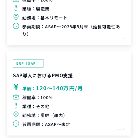
業種：
製造業
勤務地：
基本リモート
参画期間：
ASAP～2025年5月末（延長可能性あ
り）
ERP（SAP）
SAP導入におけるPMO支援
120〜140万円/月
単価：
稼働率：
100%
業種：
その他
勤務地：
常駐（都内）
参画期間：
ASAP～未定