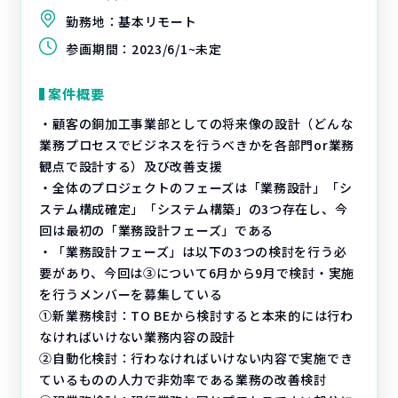
勤務地：
基本リモート
参画期間：
2023/6/1~未定
案件概要
・顧客の銅加工事業部としての将来像の設計（どんな
業務プロセスでビジネスを行うべきかを各部門or業務
観点で設計する）及び改善支援
・全体のプロジェクトのフェーズは「業務設計」「シ
ステム構成確定」「システム構築」の3つ存在し、今
回は最初の「業務設計フェーズ」である
・「業務設計フェーズ」は以下の3つの検討を行う必
要があり、今回は③について6月から9月で検討・実施
を行うメンバーを募集している
①新業務検討：TO BEから検討すると本来的には行わ
なければいけない業務内容の設計
②自動化検討：行わなければいけない内容で実施でき
ているものの人力で非効率である業務の改善検討