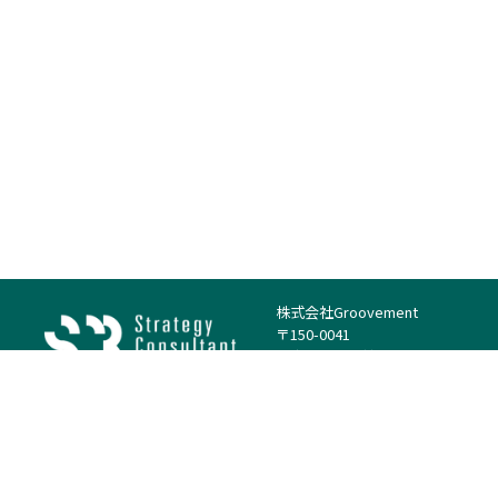
株式会社Groovement
〒150-0041
東京都渋谷区神南1丁目23−14
電話：（代表）03-4500-1800
法人様はこちら
案件を探す