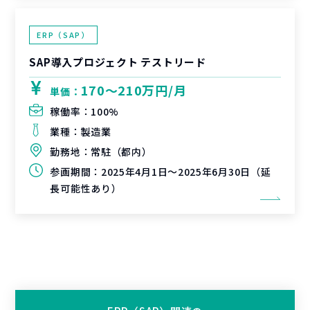
ERP（SAP）
SAP導入プロジェクト テストリード
170〜210万円/月
単価：
稼働率：
100%
業種：
製造業
勤務地：
常駐（都内）
参画期間：
2025年4月1日～2025年6月30日（延
長可能性あり）