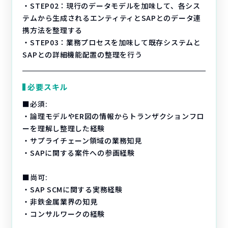
・STEP02：現行のデータモデルを加味して、各シス
テムから生成されるエンティティとSAPとのデータ連
携方法を整理する
・STEP03：業務プロセスを加味して既存システムと
SAPとの詳細機能配置の整理を行う
必要スキル
■必須:
・論理モデルやER図の情報からトランザクションフロ
ーを理解し整理した経験
・サプライチェーン領域の業務知見
・SAPに関する案件への参画経験
■尚可:
・SAP SCMに関する実務経験
・非鉄金属業界の知見
・コンサルワークの経験