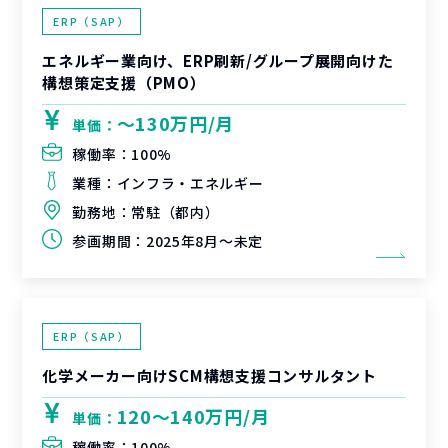
ERP（SAP）
エネルギー業向け、ERP刷新/グループ展開向けた
構想策定支援（PMO）
〜130万円/月
単価：
稼働率：
100%
業種：
インフラ・エネルギー
勤務地：
常駐（都内）
参画期間：
2025年8月～未定
ERP（SAP）
化学メーカー向けSCM構想支援コンサルタント
120〜140万円/月
単価：
稼働率：
100%