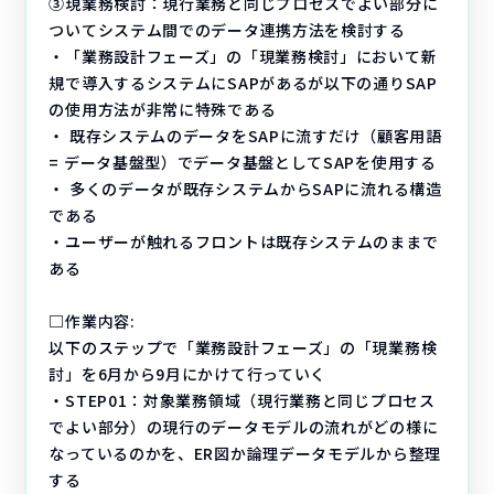
③現業務検討：現行業務と同じプロセスでよい部分に
ついてシステム間でのデータ連携方法を検討する
・「業務設計フェーズ」の「現業務検討」において新
規で導入するシステムにSAPがあるが以下の通りSAP
の使用方法が非常に特殊である
・ 既存システムのデータをSAPに流すだけ（顧客用語
= データ基盤型）でデータ基盤としてSAPを使用する
・ 多くのデータが既存システムからSAPに流れる構造
である
・ユーザーが触れるフロントは既存システムのままで
ある
□作業内容:
以下のステップで「業務設計フェーズ」の「現業務検
討」を6月から9月にかけて行っていく
・STEP01：対象業務領域（現行業務と同じプロセス
でよい部分）の現行のデータモデルの流れがどの様に
なっているのかを、ER図か論理データモデルから整理
する