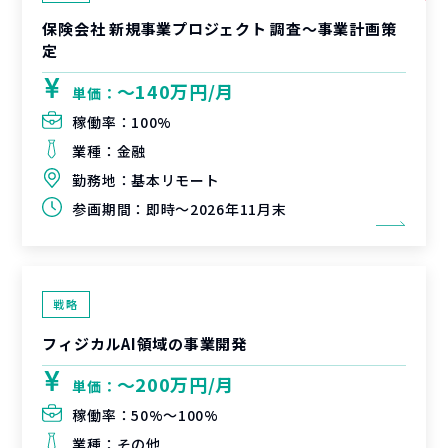
保険会社 新規事業プロジェクト 調査〜事業計画策
定
〜140万円/月
単価：
稼働率：
100%
業種：
金融
勤務地：
基本リモート
参画期間：
即時～2026年11月末
戦略
フィジカルAI領域の事業開発
〜200万円/月
単価：
稼働率：
50%〜100%
業種：
その他