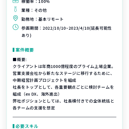
稼働率：
100%
業種：
その他
勤務地：
基本リモート
参画期間：
2022/10/10~2023/4/10(延長可能性
あり)
案件概要
■概要:
クライアントは年商1000億程度のプライム上場企業。
営業支援会社から新たなステージに移行するために、
中期経営計画プロジェクトを組成
社長をトップとして、各重要観点ごとに検討チームを
組成（ex DX、海外進出）
弊社ポジションとしては、社長横付きでの全体統括と
各チームの支援を想定
必要スキル