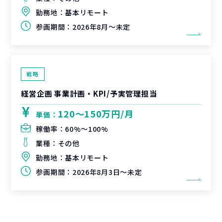
勤務地：
基本リモート
参画期間：
2026年8月～未定
戦略
経営企画 事業計画・KPI/予実管理担当
120〜150万円/月
単価：
稼働率：
60%〜100%
業種：
その他
勤務地：
基本リモート
参画期間：
2026年8月3日～未定