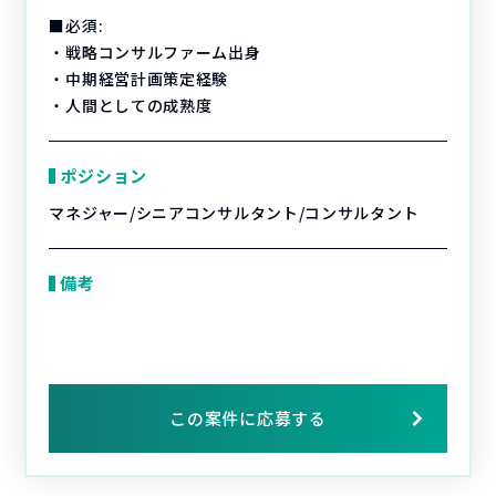
■必須:
・戦略コンサルファーム出身
・中期経営計画策定経験
・人間としての成熟度
ポジション
マネジャー/シニアコンサルタント/コンサルタント
備考
この案件に応募する