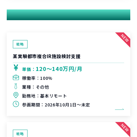
関連する案件
戦略
某実験都市複合IR施設検討支援
120〜140万円/月
単価：
稼働率：
100%
業種：
その他
勤務地：
基本リモート
参画期間：
2026年10月1日～未定
戦略