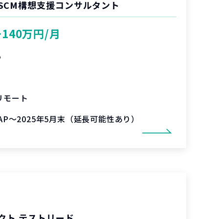
SCM構想支援コンサルタント
〜140万円/月
%
リモート
SAP～2025年5月末（延長可能性あり）
クト テストリード