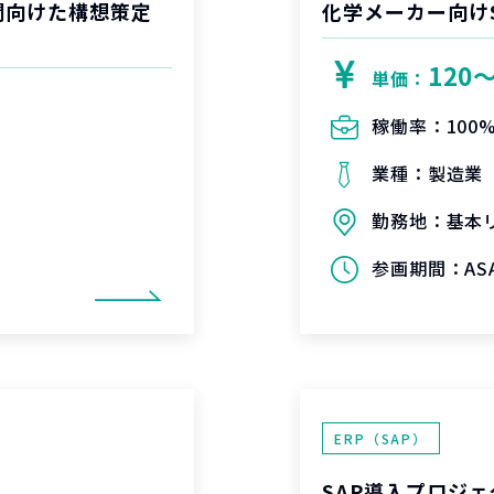
開向けた構想策定
化学メーカー向け
120
単価：
稼働率：
100
業種：
製造業
勤務地：
基本
参画期間：
A
ERP（SAP）
SAP導入プロジェ