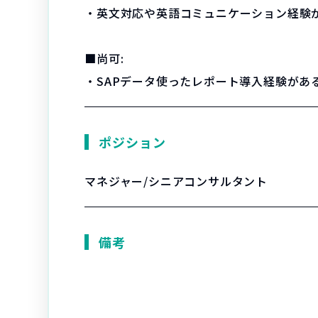
・英文対応や英語コミュニケーション経験
■尚可:
・SAPデータ使ったレポート導入経験がある
ポジション
マネジャー/シニアコンサルタント
備考