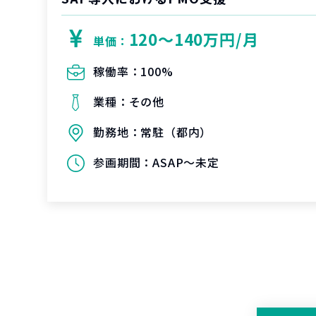
120〜140万円/月
単価：
稼働率：
100%
業種：
その他
勤務地：
常駐（都内）
参画期間：
ASAP～未定