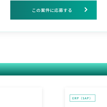
この案件に応募する
関連する案件
ERP（SAP）