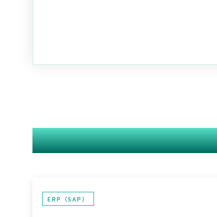
ERP（SAP）