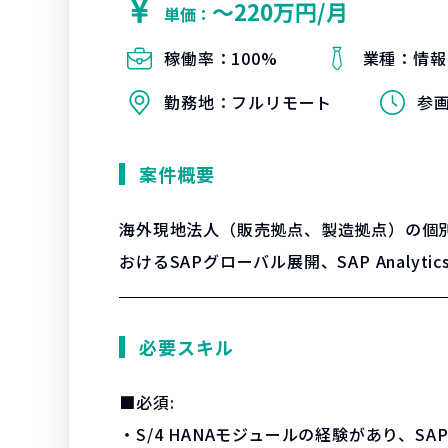
〜220万円/月
単価：
稼働率：
100%
業種：
情報
勤務地：
フルリモート
参
案件概要
海外現地法人（販売拠点、製造拠点）の個
おけるSAPグローバル展開、SAP Analy
必要スキル
■必須:
・S/4 HANAモジュールの経験があり、SAP