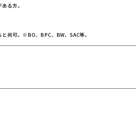
がある方。
と尚可。※BO、BPC、BW、SAC等。