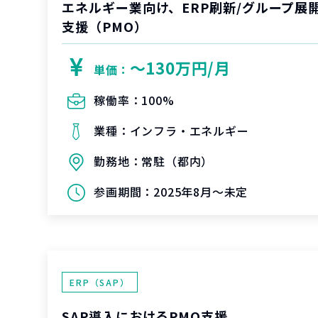
エネルギー業向け、ERP刷新/グループ展
支援（PMO）
〜130万円/月
単価：
稼働率：
100%
業種：
インフラ・エネルギー
勤務地：
常駐（都内）
参画期間：
2025年8月～未定
ERP（SAP）
SAP導入におけるPMO支援