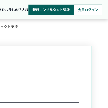
材をお探しの法人様
新規コンサルタント登録
会員ログイン
ジェクト支援