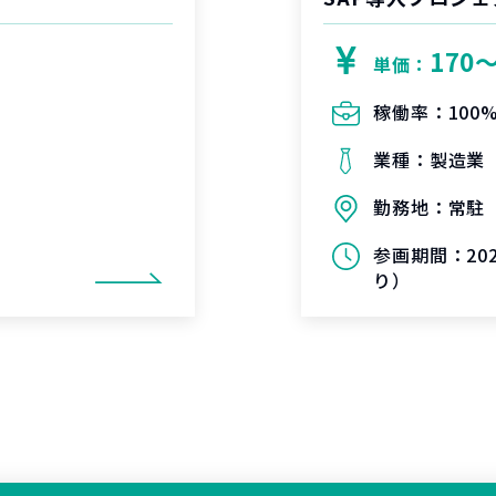
170
単価：
稼働率：
100
業種：
製造業
勤務地：
常駐
参画期間：
2
り）