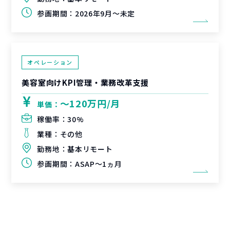
参画期間：
2026年9月～未定
オペレーション
美容室向けKPI管理・業務改革支援
〜120万円/月
単価：
稼働率：
30%
業種：
その他
勤務地：
基本リモート
参画期間：
ASAP～1ヵ月