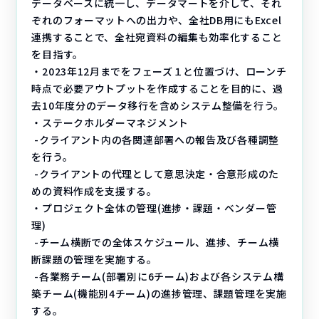
データベースに統一し、データマートを介して、それ
ぞれのフォーマットへの出力や、全社DB用にもExcel
連携することで、全社宛資料の編集も効率化すること
を目指す。
・2023年12月までをフェーズ１と位置づけ、ローンチ
時点で必要アウトプットを作成することを目的に、過
去10年度分のデータ移行を含めシステム整備を行う。
・ステークホルダーマネジメント
-クライアント内の各関連部署への報告及び各種調整
を行う。
-クライアントの代理として意思決定・合意形成のた
めの資料作成を支援する。
・プロジェクト全体の管理(進捗・課題・ベンダー管
理)
-チーム横断での全体スケジュール、進捗、チーム横
断課題の管理を実施する。
-各業務チーム(部署別に6チーム)および各システム構
築チーム(機能別4チーム)の進捗管理、課題管理を実施
する。