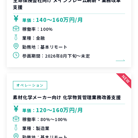
生命保険会社向け メインフレーム刷新・業務改革
支援
140〜160万円/月
単価：
稼働率：
100%
業種：
金融
勤務地：
基本リモート
参画期間：
2026年8月下旬～未定
オペレーション
素材化学メーカー向け 化学物質管理業務改善支援
120〜160万円/月
単価：
稼働率：
80%〜100%
業種：
製造業
勤務地：
基本リモート