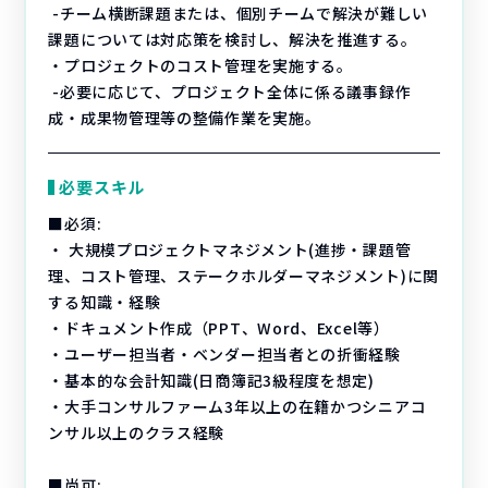
-チーム横断課題または、個別チームで解決が難しい
課題については対応策を検討し、解決を推進する。
・プロジェクトのコスト管理を実施する。
-必要に応じて、プロジェクト全体に係る議事録作
成・成果物管理等の整備作業を実施。
必要スキル
■必須:
・ 大規模プロジェクトマネジメント(進捗・課題管
理、コスト管理、ステークホルダーマネジメント)に関
する知識・経験
・ドキュメント作成（PPT、Word、Excel等）
・ユーザー担当者・ベンダー担当者との折衝経験
・基本的な会計知識(日商簿記3級程度を想定)
・大手コンサルファーム3年以上の在籍かつシニアコ
ンサル以上のクラス経験
■尚可: