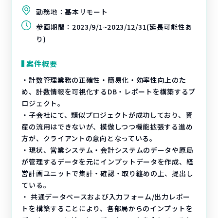
勤務地：
基本リモート
参画期間：
2023/9/1~2023/12/31(延長可能性あ
り)
案件概要
・計数管理業務の正確性・簡易化・効率性向上のた
め、計数情報を可視化するDB・レポートを構築するプ
ロジェクト。
・子会社にて、類似プロジェクトが成功しており、資
産の流用はできないが、模倣しつつ機能拡張する進め
方が、クライアントの意向となっている。
・現状、営業システム・会計システムのデータや原局
が管理するデータを元にインプットデータを作成、経
営計画ユニットで集計・確認・取り纏めの上、提出し
ている。
・ 共通データベースおよび入力フォーム/出力レポー
トを構築することにより、各部局からのインプットを