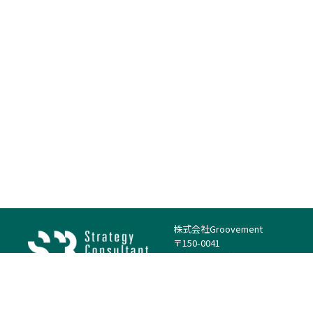
株式会社Groovement
〒150-0041
東京都渋谷区神南1丁目23−14
電話：（代表）03-4500-1800
法人様はこちら