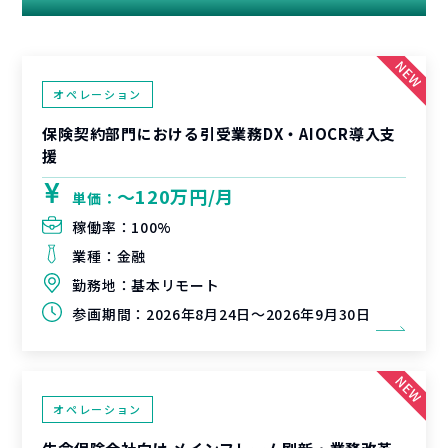
オペレーション
保険契約部門における引受業務DX・AIOCR導入支
援
〜120万円/月
単価：
稼働率：
100%
業種：
金融
勤務地：
基本リモート
参画期間：
2026年8月24日～2026年9月30日
オペレーション