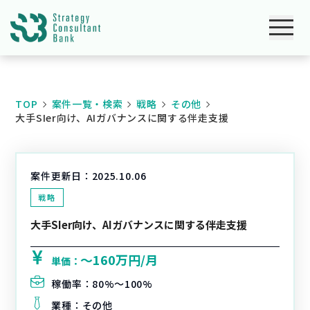
TOP
案件一覧・検索
戦略
その他
大手SIer向け、AIガバナンスに関する伴走支援
案件更新日：
2025.10.06
戦略
大手SIer向け、AIガバナンスに関する伴走支援
〜160万円/月
単価：
稼働率：
80%〜100%
業種：
その他