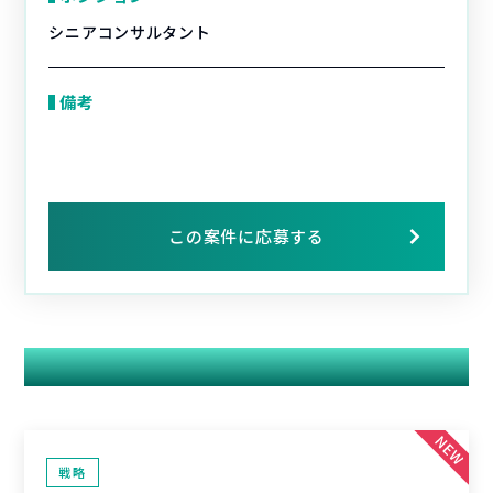
シニアコンサルタント
備考
この案件に応募する
関連する案件
戦略