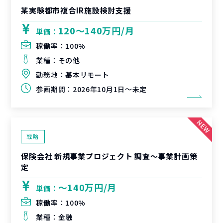
某実験都市複合IR施設検討支援
120〜140万円/月
単価：
稼働率：
100%
業種：
その他
勤務地：
基本リモート
参画期間：
2026年10月1日～未定
戦略
保険会社 新規事業プロジェクト 調査〜事業計画策
定
〜140万円/月
単価：
稼働率：
100%
業種：
金融