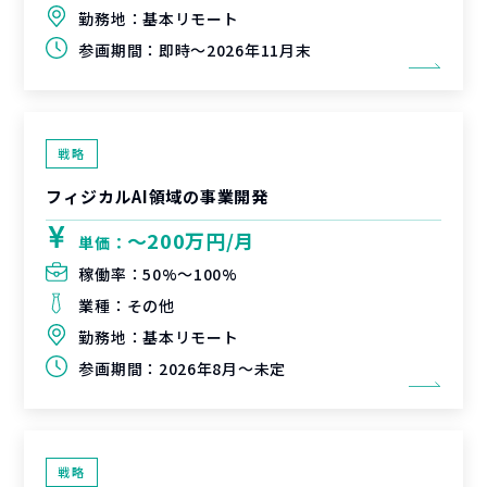
勤務地：
基本リモート
参画期間：
即時～2026年11月末
戦略
フィジカルAI領域の事業開発
〜200万円/月
単価：
稼働率：
50%〜100%
業種：
その他
勤務地：
基本リモート
参画期間：
2026年8月～未定
戦略