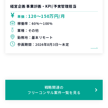
経営企画 事業計画・KPI/予実管理担当
120〜150万円/月
単価：
稼働率：
60%〜100%
業種：
その他
勤務地：
基本リモート
参画期間：
2026年8月3日～未定
戦略関連の
フリーコンサル案件一覧を見る