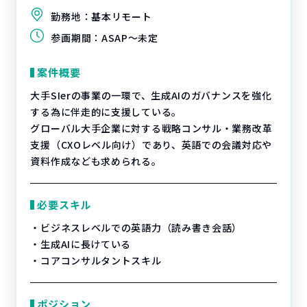
勤務地：
基本リモート
参画期間：
ASAP～未定
案件概要
大手SIerの事業の一環で、生成AIのガバナンスを強化
する為に伴走的に支援している。
グローバル大手企業に対する戦略コンサル・業務改革
支援（CXOレベル向け）であり、英語での会議対応や
資料作成なども求められる。
必要スキル
・ビジネスレベルでの英語力（読み書き会話）
・生成AIに長けている
・コアコンサルタントスキル
ポジション