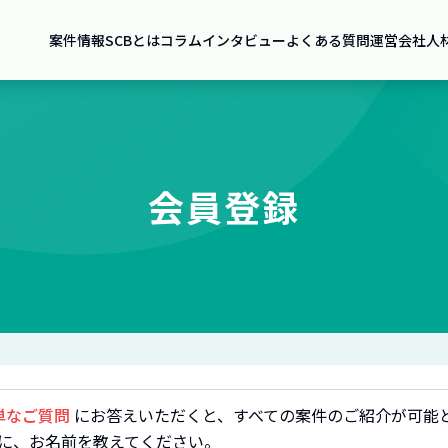
案件情報
SCBとは
コラム
インタビュー
よくある質問
運営会社
人
会員登録
単なご質問
にお答えいただくと、すべての案件のご紹介が可能
に、お名前を教えてください。