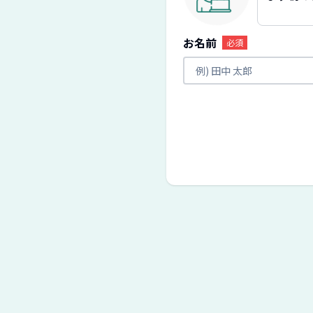
お名前
必須