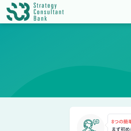
8つの簡
まず初め