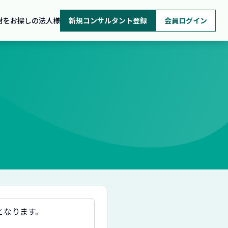
材をお探しの法人様
新規コンサルタント登録
会員ログイン
となります。