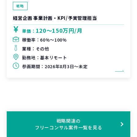
戦略
経営企画 事業計画・KPI/予実管理担当
120〜150万円/月
単価：
稼働率：
60%〜100%
業種：
その他
勤務地：
基本リモート
参画期間：
2026年8月3日～未定
戦略関連の
フリーコンサル案件一覧を見る