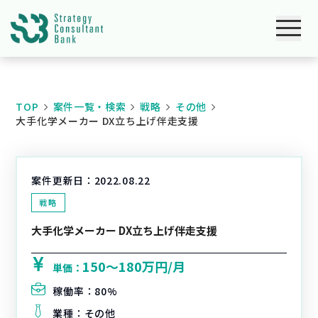
TOP
案件一覧・検索
戦略
その他
大手化学メーカー DX立ち上げ伴走支援
案件更新日：
2022.08.22
戦略
大手化学メーカー DX立ち上げ伴走支援
150〜180万円/月
単価：
稼働率：
80%
業種：
その他