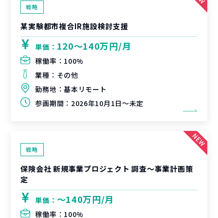
戦略
某実験都市複合IR施設検討支援
120〜140万円/月
単価：
稼働率：
100%
業種：
その他
勤務地：
基本リモート
参画期間：
2026年10月1日～未定
戦略
保険会社 新規事業プロジェクト 調査〜事業計画策
定
〜140万円/月
単価：
稼働率：
100%