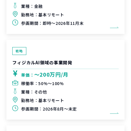
業種：
金融
勤務地：
基本リモート
参画期間：
即時～2026年11月末
戦略
フィジカルAI領域の事業開発
〜200万円/月
単価：
稼働率：
50%〜100%
業種：
その他
勤務地：
基本リモート
参画期間：
2026年8月～未定