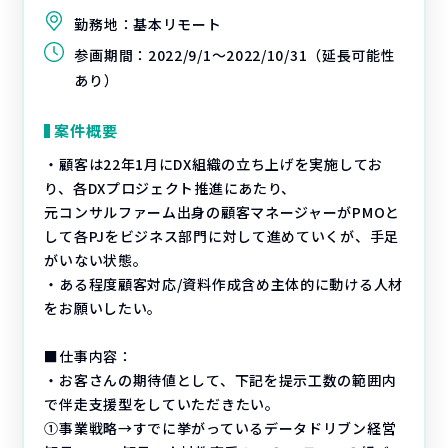
勤務地：
基本リモート
参画期間：
2022/9/1～2022/10/31（延長可能性
あり）
案件概要
・顧客は22年1月にDX組織の立ち上げを実施してお
り、各DXプロジェクト推進にあたり、
元コンサルファーム出身の顧客マネージャーがPMOと
して各PJをビジネス部門に対して進めていくが、手足
がいない状態。
・ある程度顧客対応/資料作成含め主体的に動ける人材
をお願いしたい。
■仕事内容：
・お客さんの期待値として、下記を提示工数の範囲内
で伴走支援型をしていただきたい。
①事業戦略→すでに挙がっているデータドリブン経営