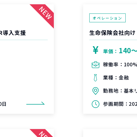
オペレーション
R導入支援
生命保険会社向け
140
単価：
稼働率：
100
業種：
金融
勤務地：
基本
0日
参画期間：
2