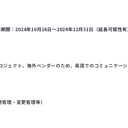
画期間：
2024年10月16日～2024年12月31日（延長可能性
のプロジェクト。海外ベンダーのため、英語でのコミュニケー
題管理・変更管理等）