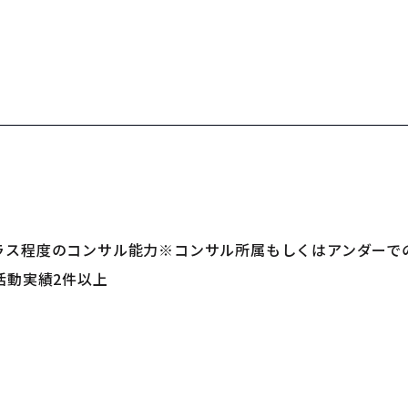
ラス程度のコンサル能力※コンサル所属もしくはアンダーで
活動実績2件以上