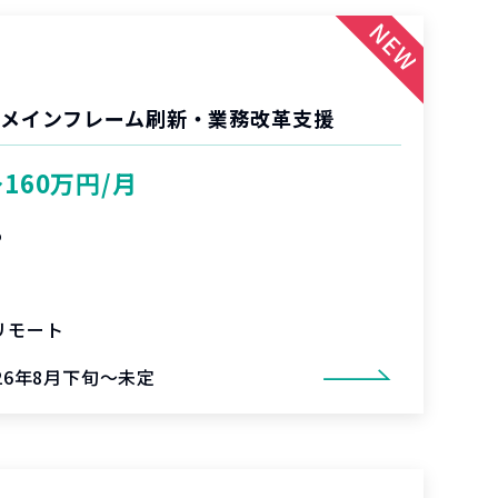
 メインフレーム刷新・業務改革支援
〜160万円/月
%
リモート
026年8月下旬～未定