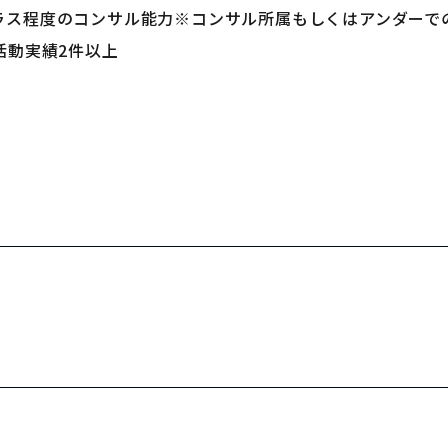
ラス程度のコンサル能力※コンサル所属もしくはアンダーで
活動実績2件以上