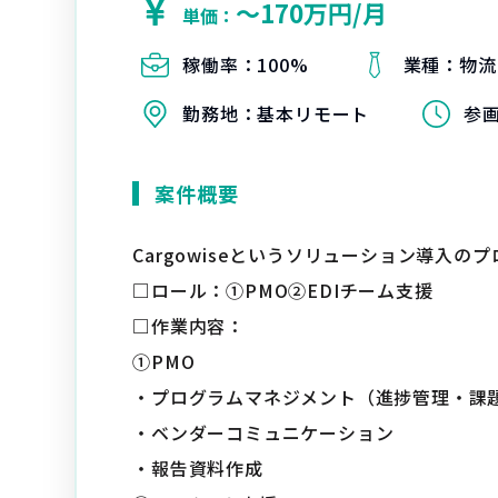
〜170万円/月
単価：
稼働率：
100%
業種：
物流
勤務地：
基本リモート
参
案件概要
Cargowiseというソリューション導入
□ロール：①PMO②EDIチーム支援
□作業内容：
①PMO
・プログラムマネジメント（進捗管理・課
・ベンダーコミュニケーション
・報告資料作成