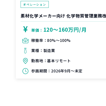
オペレーション
素材化学メーカー向け 化学物質管理業務
120〜160万円/月
単価：
稼働率：
80%〜100%
業種：
製造業
勤務地：
基本リモート
参画期間：
2026年9月～未定