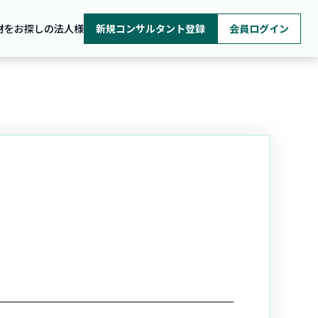
材をお探しの法人様
新規コンサルタント登録
会員ログイン