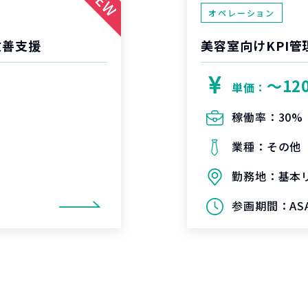
オペレーション
改善支援
美容室向けKPI
〜12
単価：
稼働率：
30%
業種：
その他
勤務地：
基本
参画期間：
AS