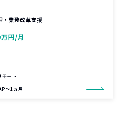
管理・業務改革支援
0万円/月
リモート
AP～1ヵ月