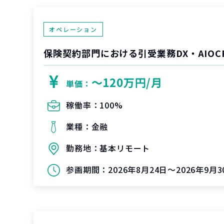
オペレーション
保険契約部門における引受業務DX・AIOC
〜120万円/月
単価：
稼働率：
100%
業種：
金融
勤務地：
基本リモート
参画期間：
2026年8月24日～2026年9月3