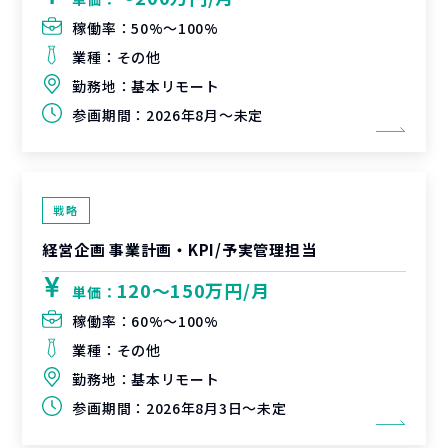
稼働率：
50%〜100%
業種：
その他
勤務地：
基本リモート
参画期間：
2026年8月～未定
戦略
経営企画 事業計画・KPI/予実管理担当
120〜150万円/月
単価：
稼働率：
60%〜100%
業種：
その他
勤務地：
基本リモート
参画期間：
2026年8月3日～未定