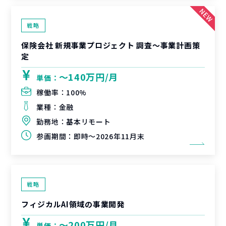
戦略
保険会社 新規事業プロジェクト 調査〜事業計画策
定
〜140万円/月
単価：
稼働率：
100%
業種：
金融
勤務地：
基本リモート
参画期間：
即時～2026年11月末
戦略
フィジカルAI領域の事業開発
〜200万円/月
単価：