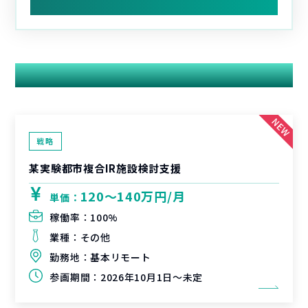
関連する案件
戦略
某実験都市複合IR施設検討支援
120〜140万円/月
単価：
稼働率：
100%
業種：
その他
勤務地：
基本リモート
参画期間：
2026年10月1日～未定