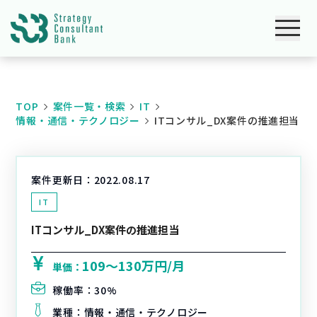
TOP
案件一覧・検索
IT
情報・通信・テクノロジー
ITコンサル_DX案件の推進担当
案件更新日：
2022.08.17
IT
ITコンサル_DX案件の推進担当
109〜130万円/月
単価：
稼働率：
30%
業種：
情報・通信・テクノロジー