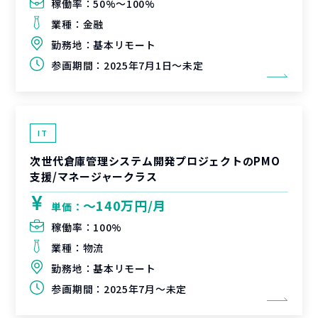
稼働率：
50%〜100%
業種：
金融
勤務地：
基本リモート
参画期間：
2025年7月1日～未定
IT
次世代倉庫管理システム開発プロジェクトのPMO
支援/マネージャークラス
〜140万円/月
単価：
稼働率：
100%
業種：
物流
勤務地：
基本リモート
参画期間：
2025年7月～未定