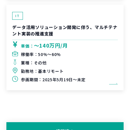
IT
データ活用ソリューション開発に伴う、マルチテナ
ント実装の推進支援
〜140万円/月
単価：
稼働率：
50%〜60%
業種：
その他
勤務地：
基本リモート
参画期間：
2025年5月19日～未定