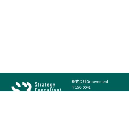
株式会社Groovement
〒150-0041
東京都渋谷区神南1丁目23−14
電話：（代表）03-4500-1800
法人様はこちら
案件を探す