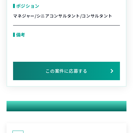
ポジション
マネジャー/シニアコンサルタント/コンサルタント
備考
この案件に応募する
関連する案件