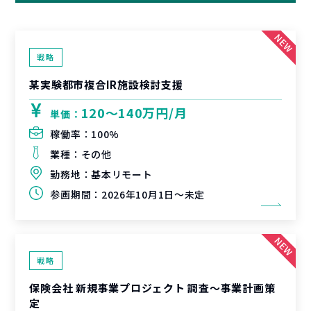
戦略
某実験都市複合IR施設検討支援
120〜140万円/月
単価：
稼働率：
100%
業種：
その他
勤務地：
基本リモート
参画期間：
2026年10月1日～未定
戦略
保険会社 新規事業プロジェクト 調査〜事業計画策
定