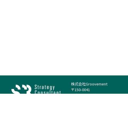
株式会社Groovement
〒150-0041
東京都渋谷区神南1丁目23−14
電話：（代表）03-4500-1800
法人様はこちら
案件を探す