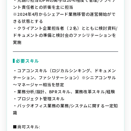
・元請け担当のPMの関与は20%程度で管理/クライア
ント責任者との折衝を主に担当
※2024年4月からシェアード業務移管の運営開始がで
きる状態とする
・クライアント企業担当者（２名）とともに検討資料/
ドキュメントの準備と検討会のファシリテーションを
実施
必要スキル
・コアコンスキル（ロジカルシンキング、ドキュメン
テーション、ファシリテーション）※シニアコンサル
～マネージャー相当を想定
・業務分析/設計、BPRスキル、業務改革スキル/経験
・プロジェクト管理スキル
・バックオフィス業務の業務/システムに関する一定知
識
■尚可スキル: