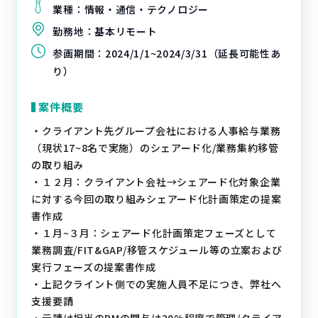
業種：
情報・通信・テクノロジー
勤務地：
基本リモート
参画期間：
2024/1/1~2024/3/31（延長可能性あ
り）
案件概要
・クライアント先グループ会社における人事給与業務
（現状17~8名で実施）のシェアード化/業務集約移管
の取り組み
・１２月：クライアント会社→シェアード化対象企業
に対する今回の取り組みシェアード化計画策定の提案
書作成
・１月~３月：シェアード化計画策定フェーズとして
業務調査/FIT&GAP/移管スケジュール等の立案および
実行フェーズの提案書作成
・上記クライント側での実施人員不足につき、弊社へ
支援要請