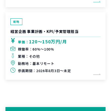
戦略
経営企画 事業計画・KPI/予実管理担当
120〜150万円/月
単価：
稼働率：
60%〜100%
業種：
その他
勤務地：
基本リモート
参画期間：
2026年8月3日～未定