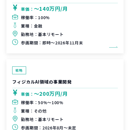
〜140万円/月
単価：
稼働率：
100%
業種：
金融
勤務地：
基本リモート
参画期間：
即時～2026年11月末
戦略
フィジカルAI領域の事業開発
〜200万円/月
単価：
稼働率：
50%〜100%
業種：
その他
勤務地：
基本リモート
参画期間：
2026年8月～未定