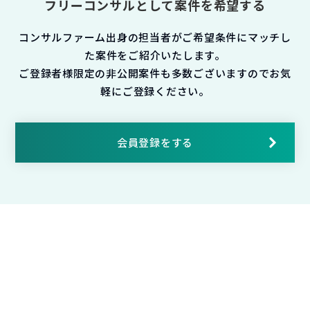
フリーコンサルとして案件を希望する
コンサルファーム出身の担当者がご希望条件にマッチし
た案件をご紹介いたします。
ご登録者様限定の非公開案件も多数ございますのでお気
軽にご登録ください。
会員登録をする