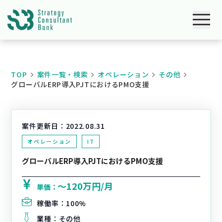
TOP
案件一覧・検索
オペレーション
その他
グローバルERP導入PJTにおけるPMO支援
案件更新日：
2022.08.31
オペレーション
IT
グローバルERP導入PJTにおけるPMO支援
〜120万円/月
単価：
稼働率：
100%
業種：
その他