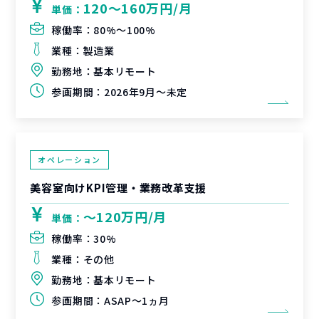
120〜160万円/月
単価：
稼働率：
80%〜100%
業種：
製造業
勤務地：
基本リモート
参画期間：
2026年9月～未定
オペレーション
美容室向けKPI管理・業務改革支援
〜120万円/月
単価：
稼働率：
30%
業種：
その他
勤務地：
基本リモート
参画期間：
ASAP～1ヵ月