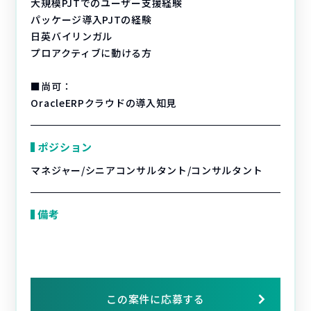
大規模PJTでのユーザー支援経験
パッケージ導入PJTの経験
日英バイリンガル
プロアクティブに動ける方
■尚可：
OracleERPクラウドの導入知見
ポジション
マネジャー/シニアコンサルタント/コンサルタント
備考
この案件に応募する