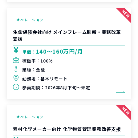
オペレーション
生命保険会社向け メインフレーム刷新・業務改革
支援
140〜160万円/月
単価：
稼働率：
100%
業種：
金融
勤務地：
基本リモート
参画期間：
2026年8月下旬～未定
オペレーション
素材化学メーカー向け 化学物質管理業務改善支援