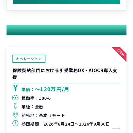
関連する案件
オペレーション
保険契約部門における引受業務DX・AIOCR導入支
援
〜120万円/月
単価：
稼働率：
100%
業種：
金融
勤務地：
基本リモート
参画期間：
2026年8月24日～2026年9月30日