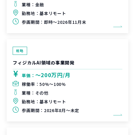
業種：
金融
勤務地：
基本リモート
参画期間：
即時～2026年11月末
戦略
フィジカルAI領域の事業開発
〜200万円/月
単価：
稼働率：
50%〜100%
業種：
その他
勤務地：
基本リモート
参画期間：
2026年8月～未定