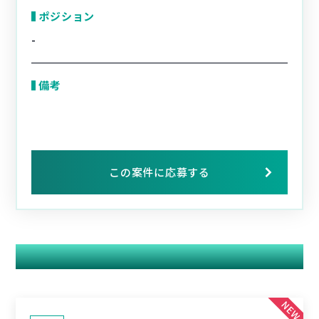
ポジション
-
備考
この案件に応募する
関連する案件