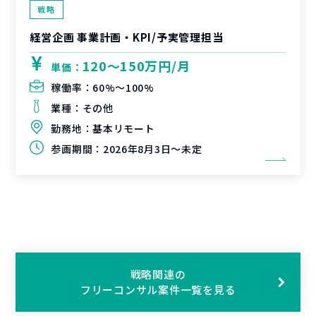
戦略
経営企画 事業計画・KPI/予実管理担当
120〜150万円/月
単価：
稼働率：
60%〜100%
業種：
その他
勤務地：
基本リモート
参画期間：
2026年8月3日～未定
戦略関連の
フリーコンサル案件一覧を見る