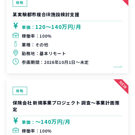
戦略
某実験都市複合IR施設検討支援
120〜140万円/月
単価：
稼働率：
100%
業種：
その他
勤務地：
基本リモート
参画期間：
2026年10月1日～未定
戦略
保険会社 新規事業プロジェクト 調査〜事業計画策
定
〜140万円/月
単価：
稼働率：
100%