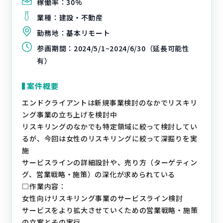
稼働率：
30%
業種：
建設・不動産
勤務地：
基本リモート
参画期間：
2024/5/1~2024/6/30（延長可能性
有）
案件概要
エンドクライアントは新規事業検討のなかでリスキリ
ング事業の立ち上げを検討中
リスキリングのなかでも特定領域に絞って検討してい
るが、今回は女性のリスキリングに絞って深掘りを実
施
サービスラインの詳細設計や、売り方（ターゲティン
グ、営業戦略・施策）の深化が求められている
□作業内容：
女性向けリスキリング事業のサービスライン検討
サービスをより拡大させていくための営業戦略・施策
の立案とその実行