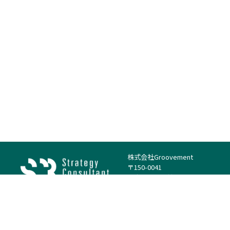
株式会社Groovement
〒150-0041
東京都渋谷区神南1丁目23−14
電話：（代表）03-4500-1800
法人様はこちら