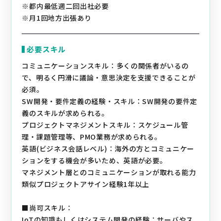
※都内最低週二回出社必要
※月1回地方出張あり
必要スキル
コミュニケーションスキル：多くの関係者がいるの
で、明るく円滑に議論・意思決定を支援できることが
必須。
SW開発・要件定義の経験・スキル：SW開発の要件定
義のスキルが求められる。
プロジェクトマネジメントスキル：スケジュール管
理・課題管理等、PMO業務が求められる。
英語(ビジネス会話レベル)：海外の方とコミュニケー
ションをする機会が多いため、英語が必要。
マネジメント層とのコミュニケーションが取れる能力
類似プロジェクトアサイン経験1年以上
■尚可スキル：
IoTの知識もしくはシステム開発の経験：サーバやス