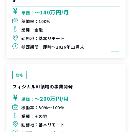
定
〜140万円/月
単価：
稼働率：
100%
業種：
金融
勤務地：
基本リモート
参画期間：
即時～2026年11月末
戦略
フィジカルAI領域の事業開発
〜200万円/月
単価：
稼働率：
50%〜100%
業種：
その他
勤務地：
基本リモート