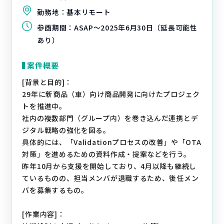
勤務地：
基本リモート
参画期間：
ASAP～2025年6月30日（延長可能性
あり）
案件概要
[背景と目的]：
29年に新商品（車）向け商品開発に向けたプロジェク
トを推進中。
社内の複数部門（グループ内）を巻き込んだ連携とデ
ジタル戦略の強化を図る。
具体的には、「Validationプロセスの改善」や「OTA
対策」を進めるための資料作成・提案などを行う。
昨年10月から支援を開始しており、4月以降も継続し
ているものの、担当メンバが退職するため、後任メン
バを募集するもの。
[作業内容]：