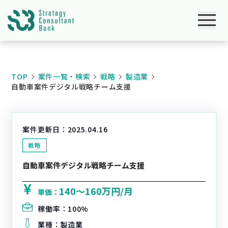
TOP
案件一覧・検索
戦略
製造業
自動車案件デジタル戦略チーム支援
案件更新日：
2025.04.16
戦略
自動車案件デジタル戦略チーム支援
140〜160万円/月
単価：
稼働率：
100%
業種：
製造業