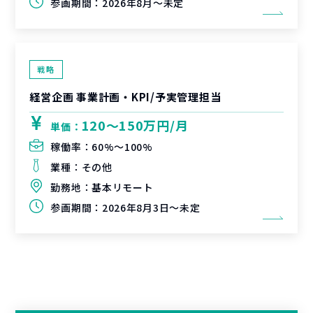
参画期間：
2026年8月～未定
戦略
経営企画 事業計画・KPI/予実管理担当
120〜150万円/月
単価：
稼働率：
60%〜100%
業種：
その他
勤務地：
基本リモート
参画期間：
2026年8月3日～未定