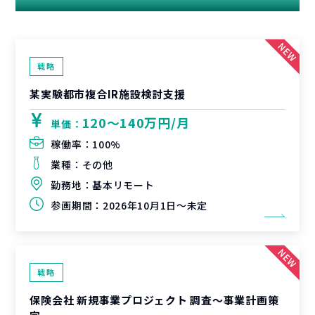
戦略
某実験都市複合IR施設検討支援
120〜140万円/月
単価：
稼働率：
100%
業種：
その他
勤務地：
基本リモート
参画期間：
2026年10月1日～未定
戦略
保険会社 新規事業プロジェクト 調査〜事業計画策