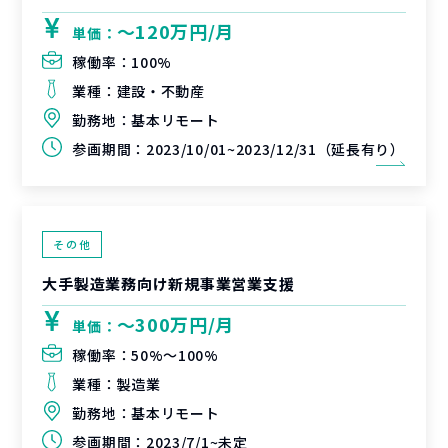
〜120万円/月
単価：
稼働率：
100%
業種：
建設・不動産
勤務地：
基本リモート
参画期間：
2023/10/01~2023/12/31（延長有り）
その他
大手製造業務向け新規事業営業支援
〜300万円/月
単価：
稼働率：
50%〜100%
業種：
製造業
勤務地：
基本リモート
参画期間：
2023/7/1~未定