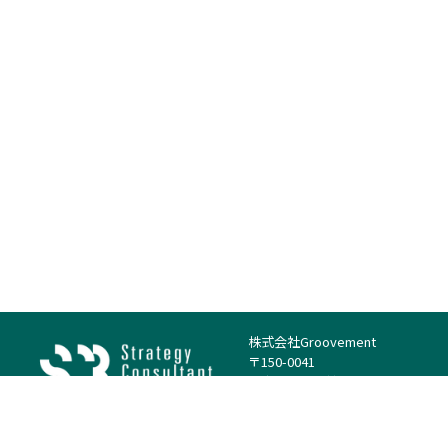
株式会社Groovement
〒150-0041
東京都渋谷区神南1丁目23−14
電話：（代表）03-4500-1800
法人様はこちら