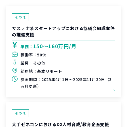
その他
サステナ系スタートアップにおける協議会組成案件
の推進支援
150〜160万円/月
単価：
稼働率：
50%
業種：
その他
勤務地：
基本リモート
参画期間：
2025年4月1日～2025年11月30日（3
ヵ月更新）
その他
大手ゼネコンにおけるDX人材育成/教育企画支援