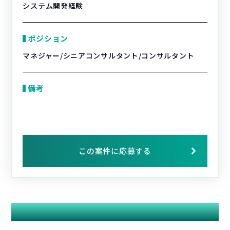
システム開発経験
ポジション
マネジャー/シニアコンサルタント/コンサルタント
備考
この案件に応募する
関連する案件