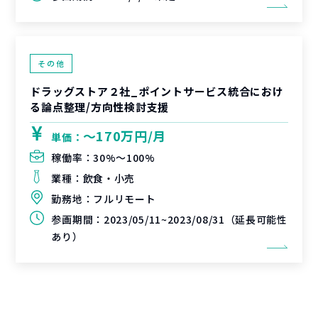
その他
ドラッグストア２社_ポイントサービス統合におけ
る論点整理/方向性検討支援
〜170万円/月
単価：
稼働率：
30%〜100%
業種：
飲食・小売
勤務地：
フルリモート
参画期間：
2023/05/11~2023/08/31（延長可能性
あり）