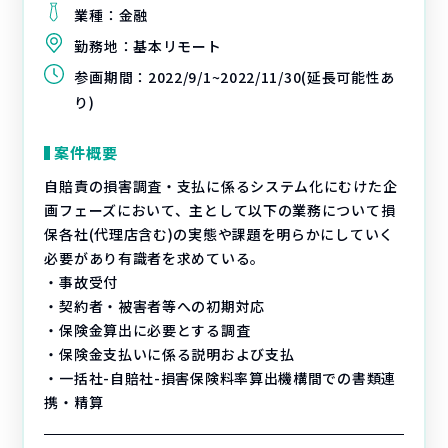
業種：
金融
勤務地：
基本リモート
参画期間：
2022/9/1~2022/11/30(延長可能性あ
り)
案件概要
自賠責の損害調査・支払に係るシステム化にむけた企
画フェーズにおいて、主として以下の業務について損
保各社(代理店含む)の実態や課題を明らかにしていく
必要があり有識者を求めている。
・事故受付
・契約者・被害者等への初期対応
・保険金算出に必要とする調査
・保険金支払いに係る説明および支払
・一括社-自賠社-損害保険料率算出機構間での書類連
携・精算