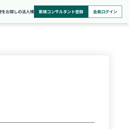
材をお探しの法人様
新規コンサルタント登録
会員ログイン