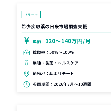
リサーチ
希少疾患薬の日米市場調査支援
120〜140万円/月
単価：
稼働率：
50%〜100%
業種：
製薬・ヘルスケア
勤務地：
基本リモート
参画期間：
2026年8月～10週間