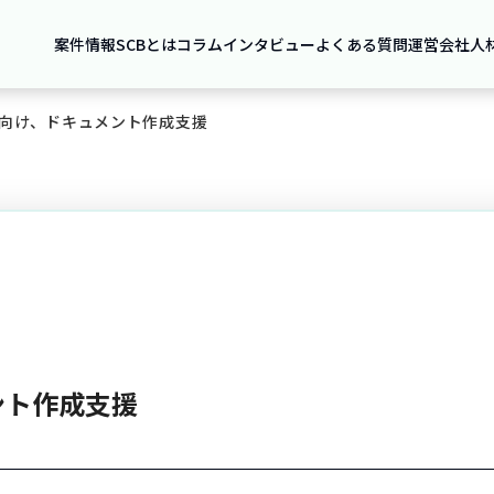
案件情報
SCBとは
コラム
インタビュー
よくある質問
運営会社
人
向け、ドキュメント作成支援
ント作成支援