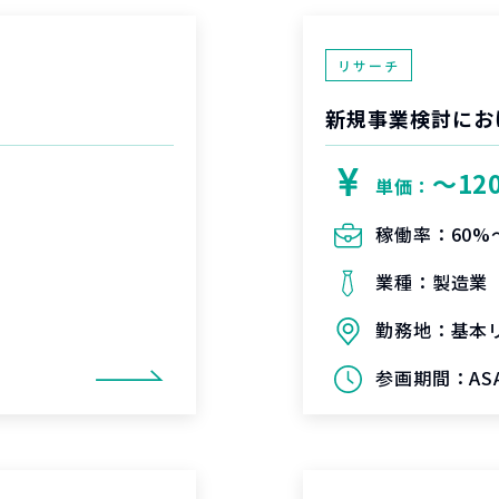
リサーチ
新規事業検討にお
〜12
単価：
稼働率：
60%
業種：
製造業
勤務地：
基本
参画期間：
A