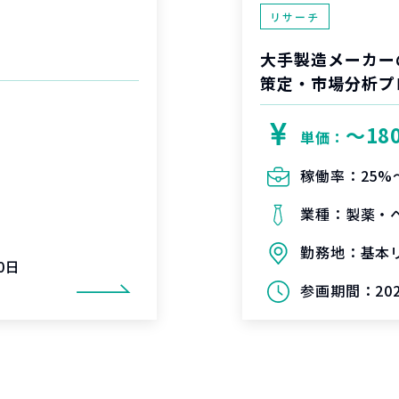
リサーチ
大手製造メーカー
策定・市場分析プ
〜18
単価：
稼働率：
25%
業種：
製薬・
勤務地：
基本
0日
参画期間：
20