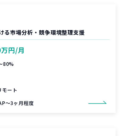
ける市場分析・競争環境整理支援
0万円/月
〜80%
リモート
SAP～3ヶ月程度