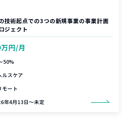
の技術起点での3つの新規事業の事業計画
ロジェクト
0万円/月
〜50%
ヘルスケア
リモート
26年4月13日～未定