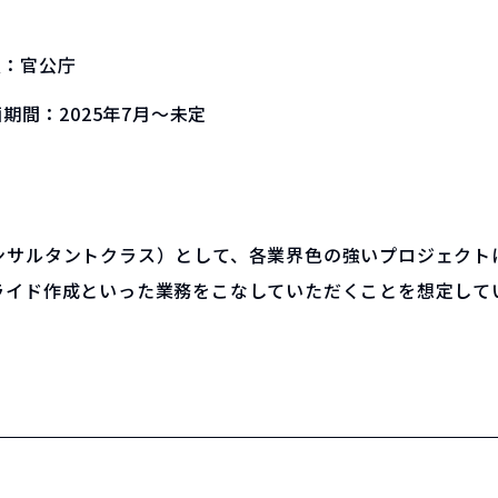
種：
官公庁
画期間：
2025年7月～未定
ンサルタントクラス）として、各業界色の強いプロジェクト
ライド作成といった業務をこなしていただくことを想定して