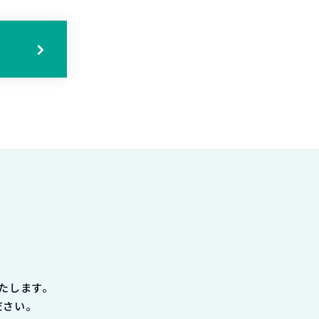
る
たします。
ださい。