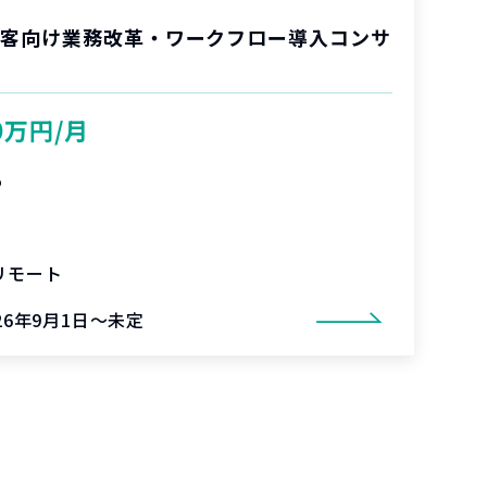
顧客向け業務改革・ワークフロー導入コンサ
0万円/月
%
リモート
26年9月1日～未定