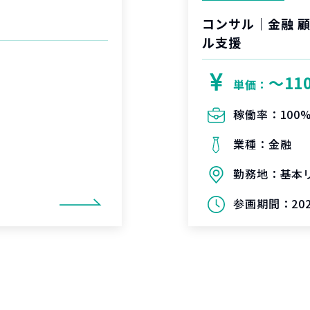
コンサル｜金融 
ル支援
〜11
単価：
稼働率：
100
業種：
金融
勤務地：
基本
参画期間：
20