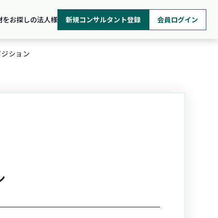
材をお探しの法人様
新規コンサルタント登録
会員ログイン
ポジション
ン