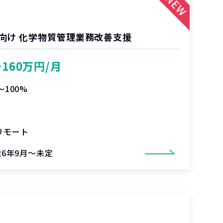
向け 化学物質管理業務改善支援
〜160万円/月
〜100%
リモート
26年9月～未定