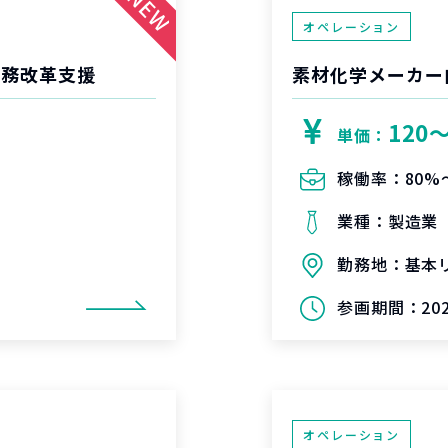
オペレーション
業務改革支援
素材化学メーカー
120
単価：
稼働率：
80%
業種：
製造業
勤務地：
基本
参画期間：
20
オペレーション