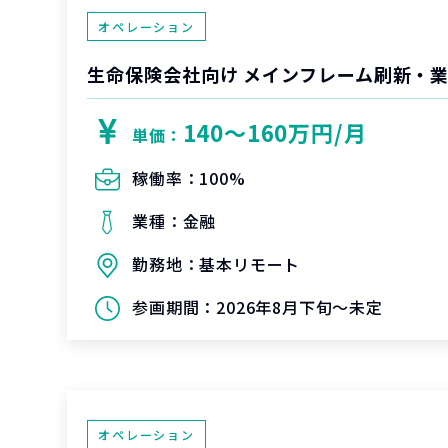
オペレーション
生命保険会社向け メインフレーム刷新・
140〜160万円/月
単価：
稼働率：
100%
業種：
金融
勤務地：
基本リモート
参画期間：
2026年8月下旬～未定
オペレーション