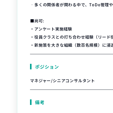
‐多くの関係者が関わる中で、ToDo管理
■尚可:
・アンケート実施経験
・役員クラスとの打ち合わせ経験（リード
・新施策を大きな組織（数百名規模）に浸
ポジション
マネジャー/シニアコンサルタント
備考