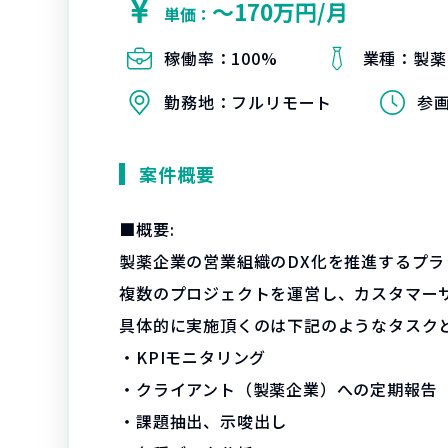
〜170万円/月
単価：
稼働率：
100%
業種：
製薬
勤務地：
フルリモート
参
案件概要
■概要:
製薬企業の営業組織のDX化を推進するプ
複数のプロジェクトを運営し、カスタマー
具体的に実施頂くのは下記のようなタスク
・KPIモニタリング
・クライアント（製薬企業）への定期報告
・課題抽出、示唆出し