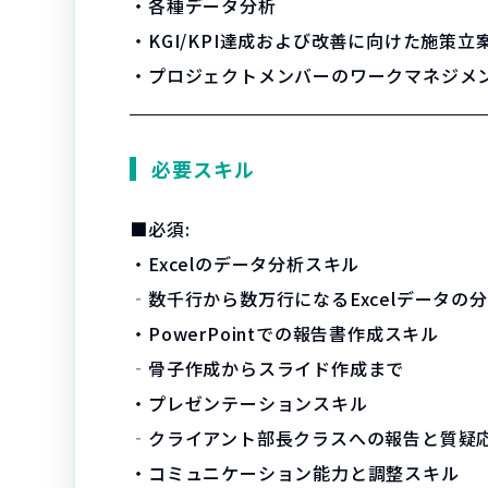
・各種データ分析
・KGI/KPI達成および改善に向けた施策立
・プロジェクトメンバーのワークマネジメ
必要スキル
■必須:
・Excelのデータ分析スキル
‐数千行から数万行になるExcelデータ
・PowerPointでの報告書作成スキル
‐骨子作成からスライド作成まで
・プレゼンテーションスキル
‐クライアント部長クラスへの報告と質疑
・コミュニケーション能力と調整スキル