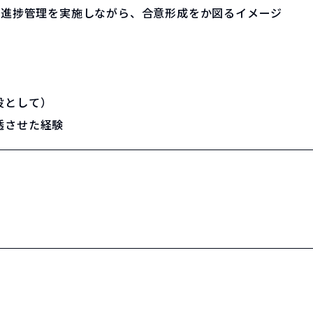
や進捗管理を実施しながら、合意形成をか図るイメージ
役として）
透させた経験