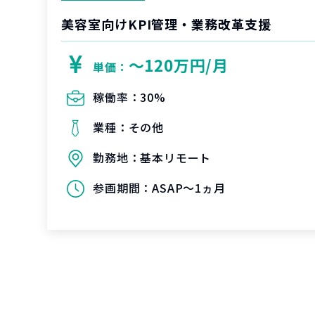
美容室向けKPI管理・業務改革支援
〜120万円/月
単価：
稼働率：
30%
業種：
その他
勤務地：
基本リモート
参画期間：
ASAP～1ヵ月