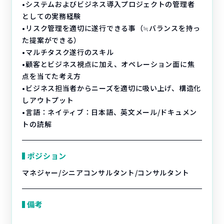
•システムおよびビジネス導入プロジェクトの管理者
としての実務経験
•リスク管理を適切に遂行できる事（≒バランスを持っ
た提案ができる）
•マルチタスク遂行のスキル
•顧客とビジネス視点に加え、オペレーション面に焦
点を当てた考え方
•ビジネス担当者からニーズを適切に吸い上げ、構造化
しアウトプット
•言語：ネイティブ：日本語、英文メール/ドキュメン
トの読解
ポジション
マネジャー/シニアコンサルタント/コンサルタント
備考