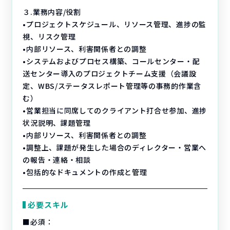
３.業務内容/役割
•プロジェクトスケジュール、リソース管理、進捗の監
視、リスク管理
•内部リソース、利害関係者との調整
•システムおよびプロセス構築、コールセンター・配
送センター導入のプロジェクトチーム支援（会議設
定、WBS/ステータスレポート管理等の事務的作業含
む）
•営業担当に同席してのクライアント打合せ参加、進捗
状況説明、課題管理
•内部リソース、利害関係者との調整
•調整上、課題が発生した場合のディレクター・営業へ
の報告・連絡・相談
•包括的なドキュメントの作成と管理
必要スキル
■必須：