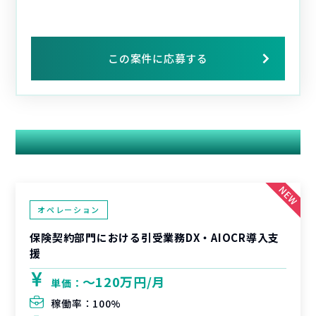
この案件に応募する
関連する案件
オペレーション
保険契約部門における引受業務DX・AIOCR導入支
援
〜120万円/月
単価：
稼働率：
100%