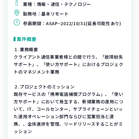
業種：
情報・通信・テクノロジー
勤務地：
基本リモート
参画期間：
ASAP~2022/10/31(延長可能性あり)
案件概要
１.業務概要
クライアント通信事業者様との間で行う、「故障紛失
サポート」、「使い方サポート」におけるプロジェク
トのマネジメント業務
２.プロジェクトのミッション
既存サービスの「携帯電話補償プログラム」、「使い
方サポート」において発生する、新規業務の運用につ
いて、IT、コールセンター、サプライチェーンといっ
た運用オペレーション部門ならびに営業担当と連
携、、全体進捗を管理、リードリリースすることがミ
ッション