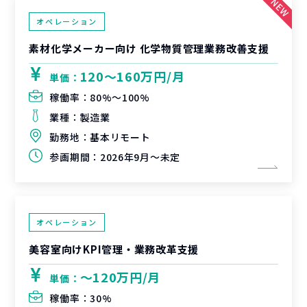
オペレーション
素材化学メーカー向け 化学物質管理業務改善支援
120〜160万円/月
単価：
稼働率：
80%〜100%
業種：
製造業
勤務地：
基本リモート
参画期間：
2026年9月～未定
オペレーション
美容室向けKPI管理・業務改革支援
〜120万円/月
単価：
稼働率：
30%