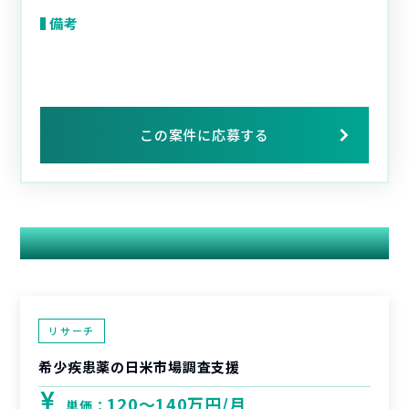
備考
この案件に応募する
関連する案件
リサーチ
希少疾患薬の日米市場調査支援
120〜140万円/月
単価：