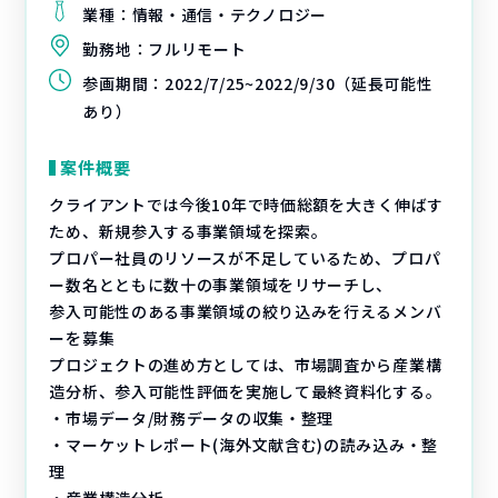
業種：
情報・通信・テクノロジー
勤務地：
フルリモート
参画期間：
2022/7/25~2022/9/30（延長可能性
あり）
案件概要
クライアントでは今後10年で時価総額を大きく伸ばす
ため、新規参入する事業領域を探索。
プロパー社員のリソースが不足しているため、プロパ
ー数名とともに数十の事業領域をリサーチし、
参入可能性のある事業領域の絞り込みを行えるメンバ
ーを募集
プロジェクトの進め方としては、市場調査から産業構
造分析、参入可能性評価を実施して最終資料化する。
・市場データ/財務データの収集・整理
・マーケットレポート(海外文献含む)の読み込み・整
理