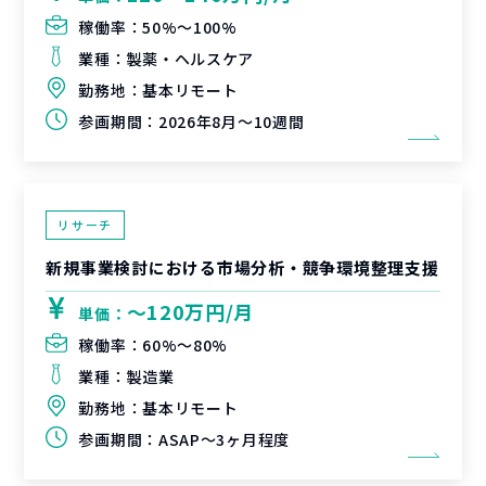
稼働率：
50%〜100%
業種：
製薬・ヘルスケア
勤務地：
基本リモート
参画期間：
2026年8月～10週間
リサーチ
新規事業検討における市場分析・競争環境整理支援
〜120万円/月
単価：
稼働率：
60%〜80%
業種：
製造業
勤務地：
基本リモート
参画期間：
ASAP～3ヶ月程度