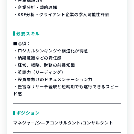
・産業構造分析
・企業分析・戦略理解
・KSF分析・クライアント企業の参入可能性評価
必要スキル
■必須：
・ロジカルシンキングや構造化が得意
・納期意識などの責任感
・経営、戦略、財務の前提知識
・英語力（リーディング）
・役員層向けのドキュメンテーション力
・豊富なリサーチ経験と短納期でも遂行できるスピー
ド感
ポジション
マネジャー/シニアコンサルタント/コンサルタント