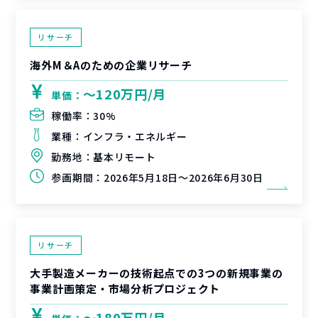
リサーチ
海外M＆Aのための企業リサーチ
〜120万円/月
単価：
稼働率：
30%
業種：
インフラ・エネルギー
勤務地：
基本リモート
参画期間：
2026年5月18日～2026年6月30日
リサーチ
大手製造メーカーの技術起点での3つの新規事業の
事業計画策定・市場分析プロジェクト
〜180万円/月