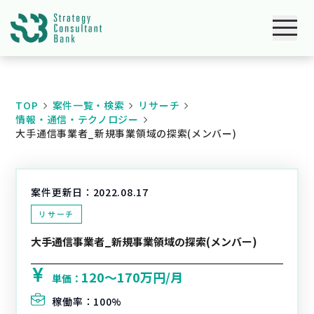
TOP
案件一覧・検索
リサーチ
情報・通信・テクノロジー
大手通信事業者_新規事業領域の探索(メンバー)
案件更新日：
2022.08.17
リサーチ
大手通信事業者_新規事業領域の探索(メンバー)
120〜170万円/月
単価：
稼働率：
100%