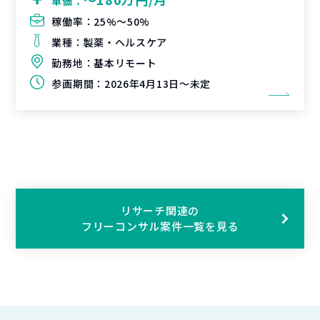
単価：
稼働率：
25%〜50%
業種：
製薬・ヘルスケア
勤務地：
基本リモート
参画期間：
2026年4月13日～未定
リサーチ関連の
フリーコンサル案件一覧を見る