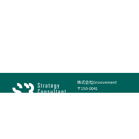
株式会社Groovement
〒150-0041
東京都渋谷区神南1丁目23−14
電話：（代表）03-4500-1800
法人様はこちら
案件を探す