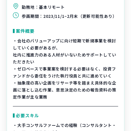
勤務地：
基本リモート
参画期間：
2023/11/1~2月末（更新可能性あり）
案件概要
・会社のバリューアップに向け短期で新規事業を検討
していく必要があるが、
社内に推進力のある人材がいないためサポートしてい
ただきたい
・ゼロベースで事業案を検討する必要はなく、投資フ
ァンドから委任をうけた執行役員と共に進めていく
・抽象度の高い企画をリサーチ等を踏まえ具体的な企
画に落とし込む作業、意思決定のための報告資料の策
定作業が主な業務
必要スキル
・大手コンサルファームでの経験（コンサルタント・