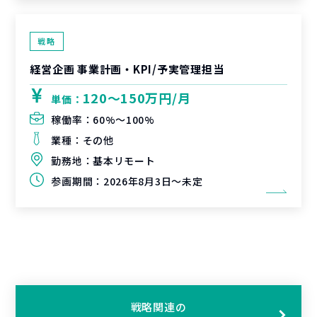
戦略
経営企画 事業計画・KPI/予実管理担当
120〜150万円/月
単価：
稼働率：
60%〜100%
業種：
その他
勤務地：
基本リモート
参画期間：
2026年8月3日～未定
戦略関連の