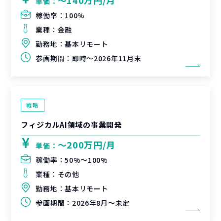
〜140万円/月
単価：
稼働率：
100%
業種：
金融
勤務地：
基本リモート
参画期間：
即時～2026年11月末
戦略
フィジカルAI領域の事業開発
〜200万円/月
単価：
稼働率：
50%〜100%
業種：
その他
勤務地：
基本リモート
参画期間：
2026年8月～未定