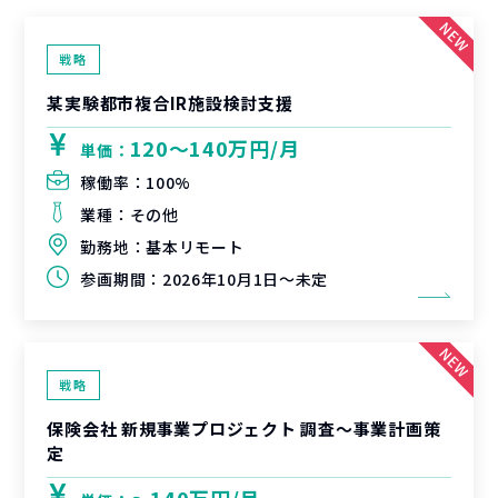
戦略
某実験都市複合IR施設検討支援
120〜140万円/月
単価：
稼働率：
100%
業種：
その他
勤務地：
基本リモート
参画期間：
2026年10月1日～未定
戦略
保険会社 新規事業プロジェクト 調査〜事業計画策
定