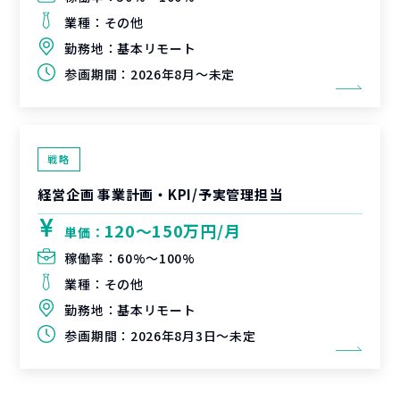
業種：
その他
勤務地：
基本リモート
参画期間：
2026年8月～未定
戦略
経営企画 事業計画・KPI/予実管理担当
120〜150万円/月
単価：
稼働率：
60%〜100%
業種：
その他
勤務地：
基本リモート
参画期間：
2026年8月3日～未定