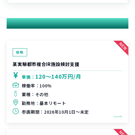
関連する案件
戦略
某実験都市複合IR施設検討支援
120〜140万円/月
単価：
稼働率：
100%
業種：
その他
勤務地：
基本リモート
参画期間：
2026年10月1日～未定