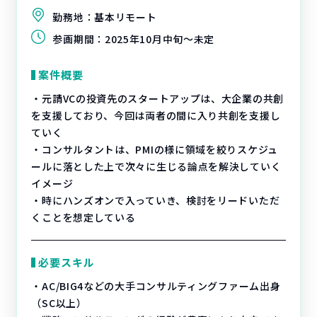
勤務地：
基本リモート
参画期間：
2025年10月中旬～未定
案件概要
・元請VCの投資先のスタートアップは、大企業の共創
を支援しており、今回は両者の間に入り共創を支援し
ていく
・コンサルタントは、PMIの様に領域を絞りスケジュ
ールに落とした上で次々に生じる論点を解決していく
イメージ
・時にハンズオンで入っていき、検討をリードいただ
くことを想定している
必要スキル
・AC/BIG4などの大手コンサルティングファーム出身
（SC以上）