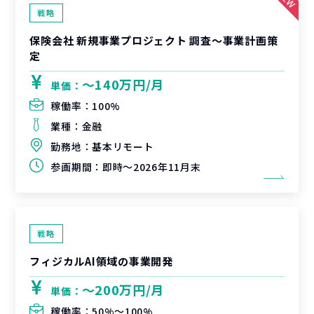
戦略
保険会社 新規事業プロジェクト 調査〜事業計画策
定
〜140万円/月
単価：
稼働率：
100%
業種：
金融
勤務地：
基本リモート
参画期間：
即時～2026年11月末
戦略
フィジカルAI領域の事業開発
〜200万円/月
単価：
稼働率：
50%〜100%