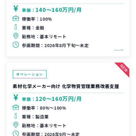
140〜160万円/月
単価：
稼働率：
100%
業種：
金融
勤務地：
基本リモート
参画期間：
2026年8月下旬～未定
オペレーション
素材化学メーカー向け 化学物質管理業務改善支援
120〜160万円/月
単価：
稼働率：
80%〜100%
業種：
製造業
勤務地：
基本リモート
参画期間：
2026年9月～未定