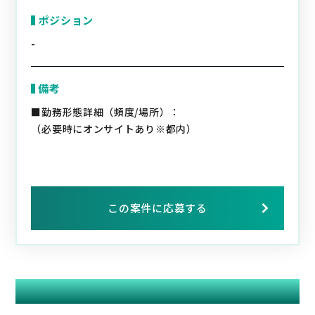
ポジション
-
備考
■勤務形態詳細（頻度/場所）：
（必要時にオンサイトあり※都内）
この案件に応募する
関連する案件