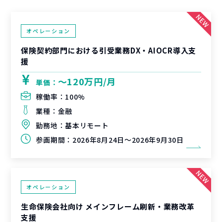
オペレーション
保険契約部門における引受業務DX・AIOCR導入支
援
〜120万円/月
単価：
稼働率：
100%
業種：
金融
勤務地：
基本リモート
参画期間：
2026年8月24日～2026年9月30日
オペレーション
生命保険会社向け メインフレーム刷新・業務改革
支援