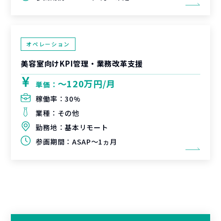
オペレーション
美容室向けKPI管理・業務改革支援
〜120万円/月
単価：
稼働率：
30%
業種：
その他
勤務地：
基本リモート
参画期間：
ASAP～1ヵ月