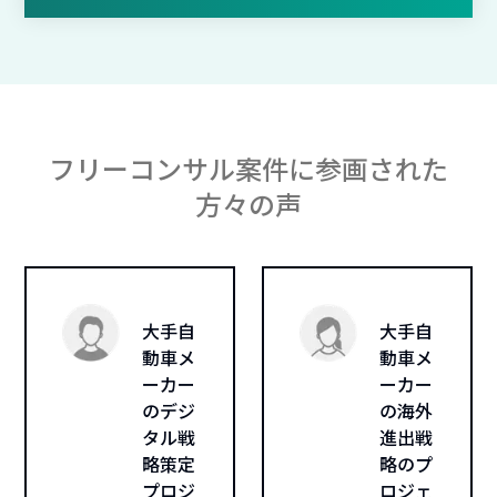
フリーコンサル案件に参画された
方々の声
大手自
大手自
動車メ
動車メ
ーカー
ーカー
のデジ
の海外
タル戦
進出戦
略策定
略のプ
プロジ
ロジェ