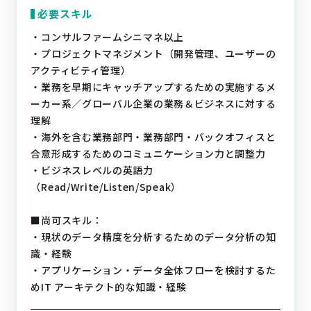
必要スキル
・コンサルファームシニマネ以上
・プロジェクトマネジメント（開発管理、ユーザーの
アクティビティ管理）
・業務を早期にキャッチアップするための実施するメ
ーカー系／グローバル企業の業務＆ビジネスに対する
理解
・海外を含む業務部門・業務部門・バックオフィスと
合意形成するためのコミュニケーション力と調整力
・ビジネスレベルの英語力
（Read/Write/Listen/Speak）
■尚可スキル：
・現状のデータ精度を分析するためのデータ分析の知
識・経験
・アプリケーション・データ全体フローを検討するた
めIT アーキテクト的な知識・経験