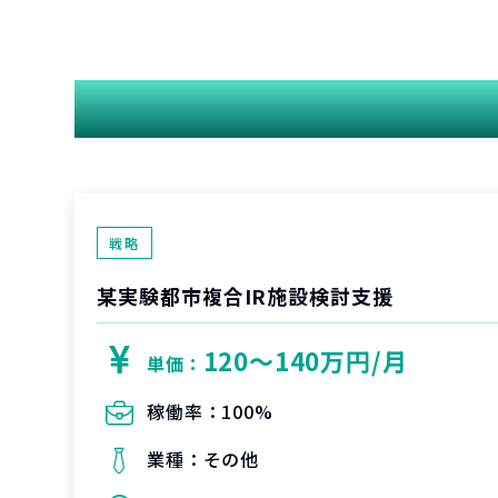
戦略
某実験都市複合IR施設検討支援
120〜140万円/月
単価：
稼働率：
100%
業種：
その他