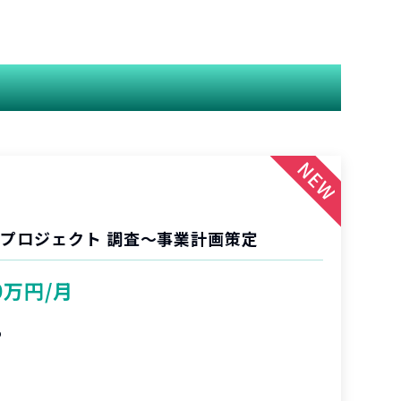
業プロジェクト 調査〜事業計画策定
0万円/月
%