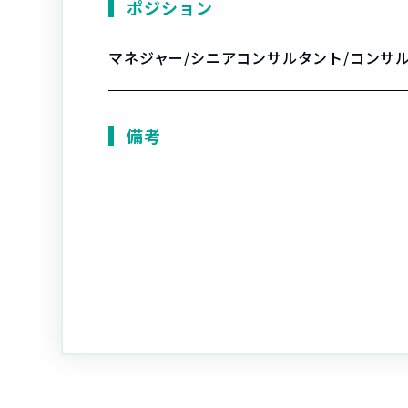
ポジション
マネジャー/シニアコンサルタント/コンサ
備考