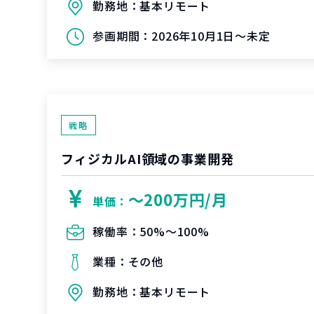
勤務地：
基本リモート
参画期間：
2026年10月1日～未定
戦略
フィジカルAI領域の事業開発
〜200万円/月
単価：
稼働率：
50%〜100%
業種：
その他
勤務地：
基本リモート