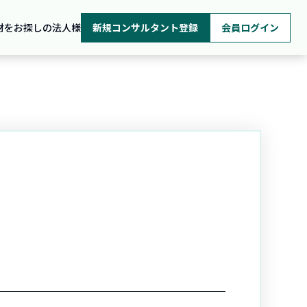
材をお探しの法人様
新規コンサルタント登録
会員ログイン