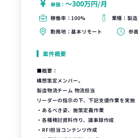
〜300万円/月
単価：
稼働率：
100%
業種：
製造
勤務地：
基本リモート
参
案件概要
■概要：
構想策定メンバー。
製造物流チーム 物流担当
リーダーの指示の下、下記支援作業を実施
・あるべき姿、施策定義作業
・各種検討資料作り、議事録作成
・RFI担当コンテンツ作成