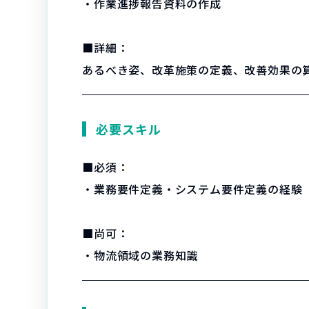
・作業進捗報告資料の作成
■詳細：
あるべき姿、改革施策の定義、改善効果の算
必要スキル
■必須：
・業務要件定義・システム要件定義の経験
■尚可：
・物流領域の業務知識