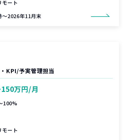
リモート
～2026年11月末
・KPI/予実管理担当
〜150万円/月
〜100%
リモート