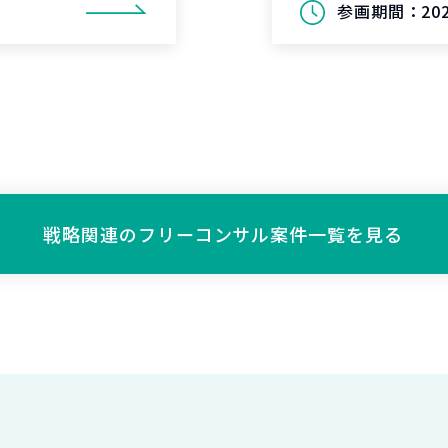
参画期間：
20
戦略関連の
フリーコンサル案件一覧を見る