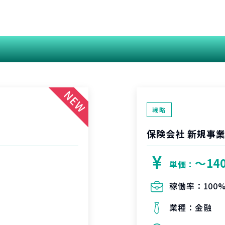
関連する案件
戦略
保険会社 新規事
〜14
単価：
稼働率：
100
業種：
金融