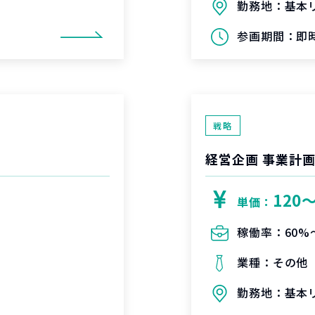
勤務地：
基本
参画期間：
即時
戦略
経営企画 事業計画
120
単価：
稼働率：
60%
業種：
その他
勤務地：
基本