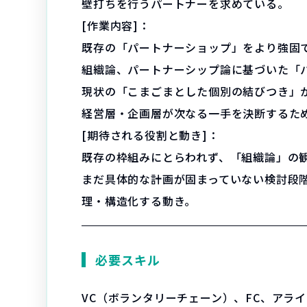
壁打ちを行うパートナーを求めている。
[作業内容]：
既存の「パートナーショップ」をより強固
組織論、パートナーシップ論に基づいた「
現状の「こまごまとした個別の結びつき」
経営層・企画層が次なる一手を決断するた
[期待される役割と動き]：
既存の枠組みにとらわれず、「組織論」の
まだ具体的な計画が固まっていない検討段
理・構造化する動き。
必要スキル
VC（ボランタリーチェーン）、FC、アラ