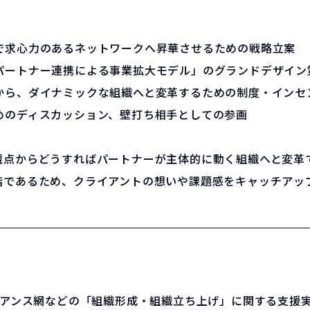
で求心力のあるネットワークへ昇華させるための戦略立案
パートナー連携による事業拡大モデル」のグランドデザイン
から、ダイナミックな組織へと変革するための制度・インセ
めのディスカッション、壁打ち相手としての参画
観点からどうすればパートナーが主体的に動く組織へと変革
階であるため、クライアントの想いや課題感をキャッチアッ
イアンス網などの「組織形成・組織立ち上げ」に関する支援