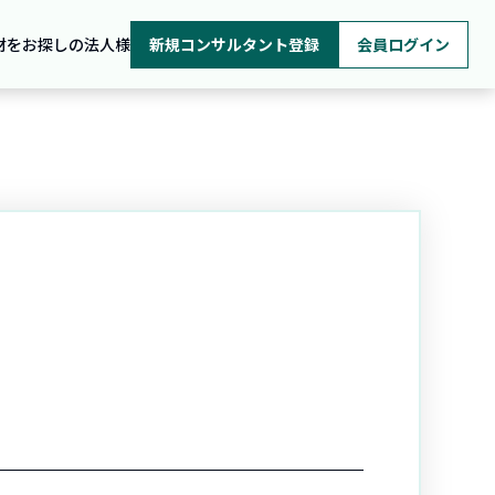
材をお探しの法人様
新規コンサルタント登録
会員ログイン