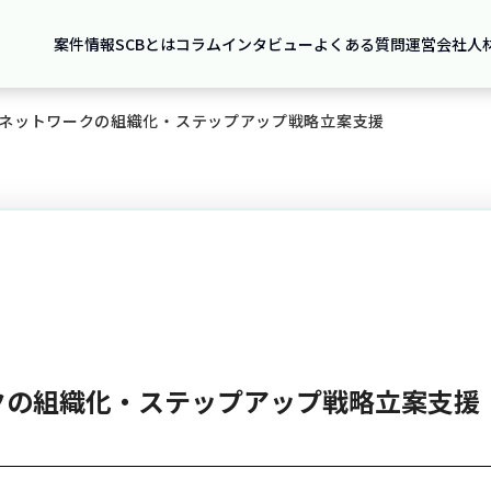
案件情報
SCBとは
コラム
インタビュー
よくある質問
運営会社
人
ネットワークの組織化・ステップアップ戦略立案支援
クの組織化・ステップアップ戦略立案支援