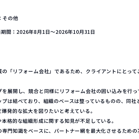
：
その他
画期間：
2026年8月1日～2026年10月31日
域の「リフォーム会社」であるため、クライアントにとって
プを展開し、競合と同様にリフォーム会社の囲い込みを行っ
ップは結べており、組織のベースは整っているものの、同社
だ爆発的な拡大を図りたいと考えている。
や本格的な組織形成に関する知見が不足している。
の専門知識をベースに、パートナー網を最大化させるための