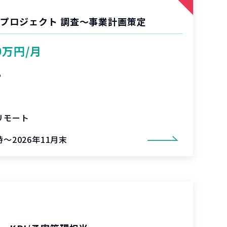
業プロジェクト 調査〜事業計画策定
0万円/月
%
リモート
～2026年11月末