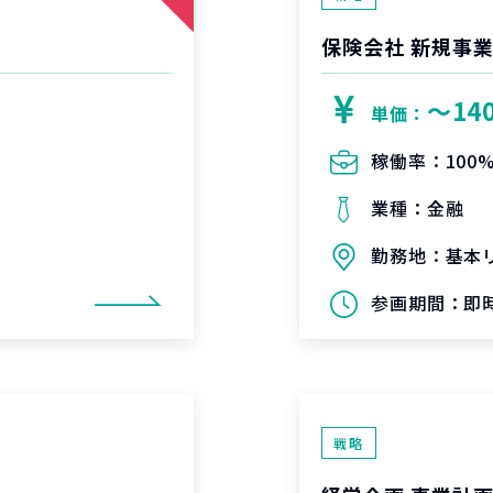
保険会社 新規事
〜14
単価：
稼働率：
100
業種：
金融
勤務地：
基本
参画期間：
即時
戦略