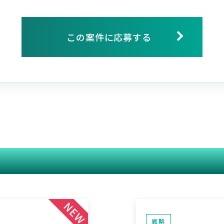
この案件に応募する
関連する案件
戦略