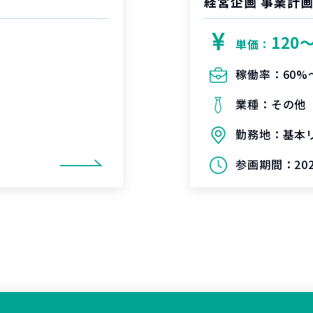
経営企画 事業計画
120
単価：
稼働率：
60%
業種：
その他
勤務地：
基本
参画期間：
20