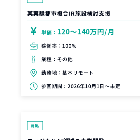
某実験都市複合IR施設検討支援
120〜140万円/月
単価：
稼働率：
100%
業種：
その他
勤務地：
基本リモート
参画期間：
2026年10月1日～未定
戦略