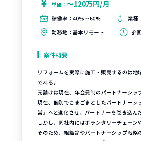
〜120万円/月
単価：
稼働率：
40%〜60%
業種
勤務地：
基本リモート
参
案件概要
リフォームを実際に施工・販売するのは地
である。
元請けは現在、年会費制のパートナーシッ
現在、個別でこまごまとしたパートナーシ
営」へと進化させ、パートナーを巻き込ん
しかし、同社内にはボランタリーチェーン
そのため、組織論やパートナーシップ戦略