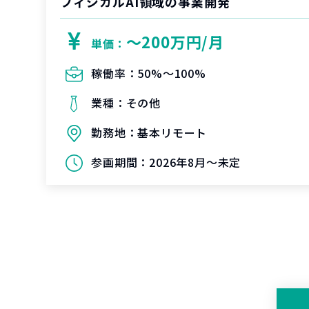
フィジカルAI領域の事業開発
〜200万円/月
単価：
稼働率：
50%〜100%
業種：
その他
勤務地：
基本リモート
参画期間：
2026年8月～未定