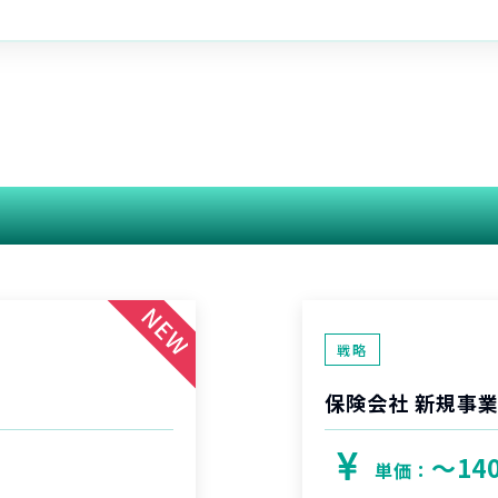
関連する案件
戦略
保険会社 新規事
〜14
単価：