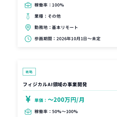
稼働率：
100%
業種：
その他
勤務地：
基本リモート
参画期間：
2026年10月1日～未定
戦略
フィジカルAI領域の事業開発
〜200万円/月
単価：
稼働率：
50%〜100%