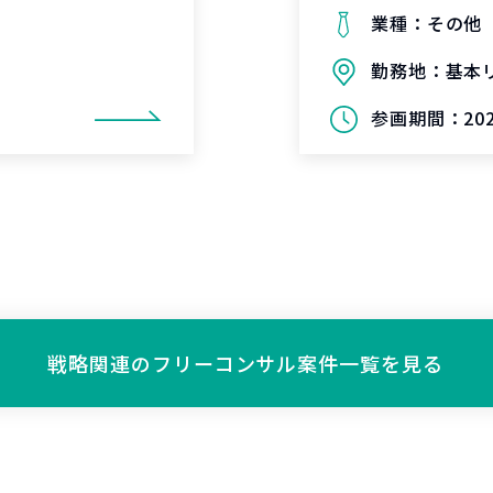
業種：
その他
勤務地：
基本
参画期間：
20
戦略関連の
フリーコンサル案件一覧を見る