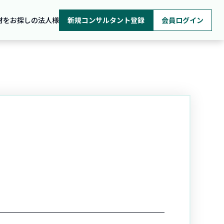
材をお探しの法人様
新規コンサルタント登録
会員ログイン