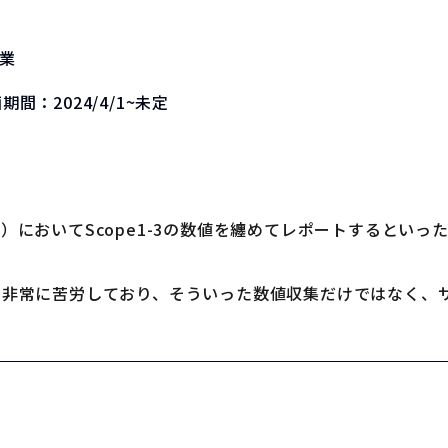
業
画期間：
2024/4/1~未定
E）においてScope1-3の数値を纏めてレポートするとい
ため非常に苦労しており、そういった数値収集だけではなく、