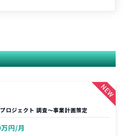
業プロジェクト 調査〜事業計画策定
0万円/月