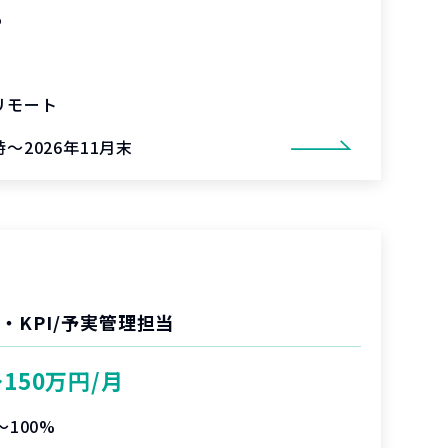
%
リモート
～2026年11月末
・KPI/予実管理担当
〜150万円/月
〜100%