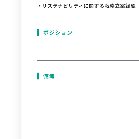
・サステナビリティに関する戦略立案経験
ポジション
-
備考