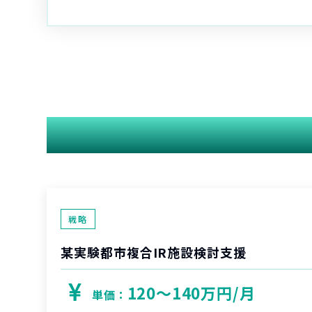
戦略
某実験都市複合IR施設検討支援
120〜140万円/月
単価：