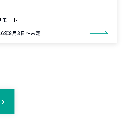
リモート
26年8月3日～未定