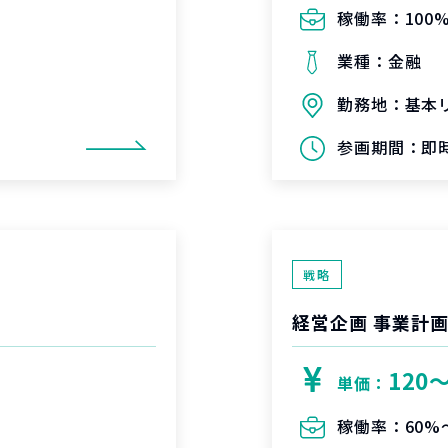
稼働率：
100
業種：
金融
勤務地：
基本
参画期間：
即時
戦略
経営企画 事業計画
120
単価：
稼働率：
60%