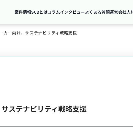
案件情報
SCBとは
コラム
インタビュー
よくある質問
運営会社
人
ーカー向け、サステナビリティ戦略支援
、サステナビリティ戦略支援