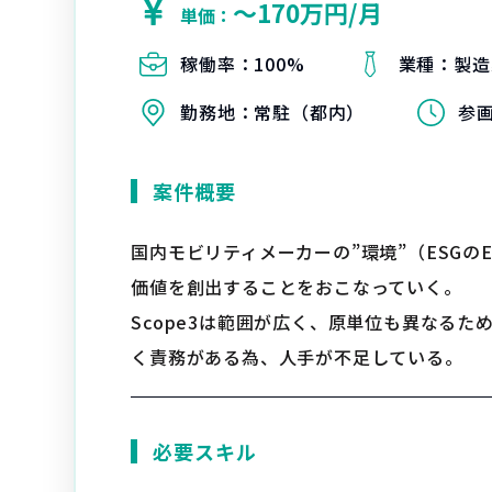
〜170万円/月
単価：
稼働率：
100%
業種：
製造
勤務地：
常駐（都内）
参
案件概要
国内モビリティメーカーの”環境”（ESGの
価値を創出することをおこなっていく。
Scope3は範囲が広く、原単位も異なる
く責務がある為、人手が不足している。
必要スキル