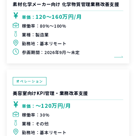
素材化学メーカー向け 化学物質管理業務改善支援
120〜160万円/月
単価：
稼働率：
80%〜100%
業種：
製造業
勤務地：
基本リモート
参画期間：
2026年9月～未定
オペレーション
美容室向けKPI管理・業務改革支援
〜120万円/月
単価：
稼働率：
30%
業種：
その他
勤務地：
基本リモート