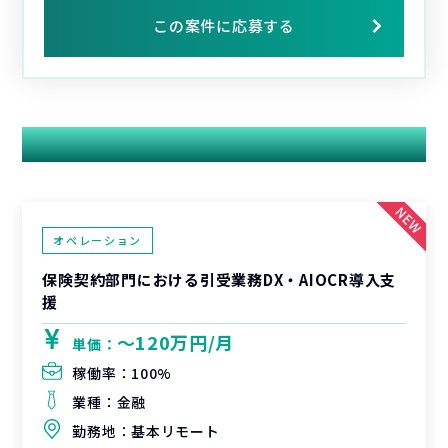
この案件に応募する
関連する案件
オペレーション
保険契約部門における引受業務DX・AIOCR導入支
援
〜120万円/月
単価：
稼働率：
100%
業種：
金融
勤務地：
基本リモート