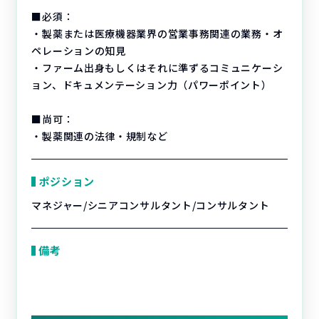
■必須：
・製薬または医療機器業界の営業事務関連の業務・オ
ペレーションの知見
・ファーム出身もしくはそれに準ずるコミュニケーシ
ョン、ドキュメンテーション力（パワーポイント）
■尚可：
・製薬関連の法律・規制など
ポジション
マネジャー/シニアコンサルタント/コンサルタント
備考