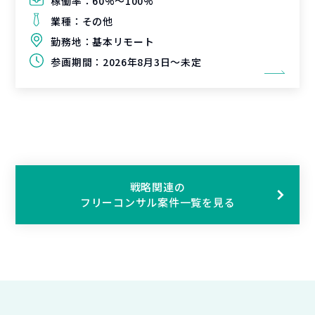
稼働率：
60%〜100%
業種：
その他
勤務地：
基本リモート
参画期間：
2026年8月3日～未定
戦略関連の
フリーコンサル案件一覧を見る