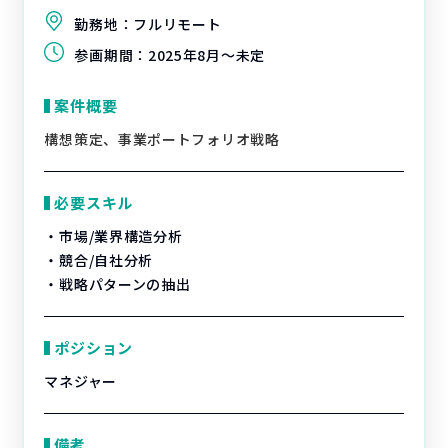
勤務地：
フルリモート
参画期間：
2025年8月～未定
案件概要
構想策定、事業ポートフォリオ戦略
必要スキル
・市場/業界構造分析
・競合/自社分析
・戦略パターンの抽出
ポジション
マネジャー
備考