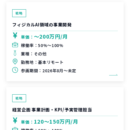
戦略
フィジカルAI領域の事業開発
〜200万円/月
単価：
稼働率：
50%〜100%
業種：
その他
勤務地：
基本リモート
参画期間：
2026年8月～未定
戦略
経営企画 事業計画・KPI/予実管理担当
120〜150万円/月
単価：