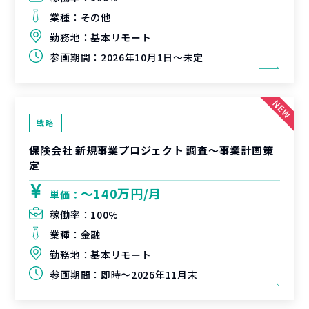
業種：
その他
勤務地：
基本リモート
参画期間：
2026年10月1日～未定
戦略
保険会社 新規事業プロジェクト 調査〜事業計画策
定
〜140万円/月
単価：
稼働率：
100%
業種：
金融
勤務地：
基本リモート
参画期間：
即時～2026年11月末