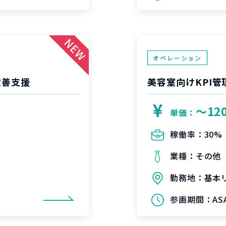
オペレーション
改善支援
美容室向けKPI
〜12
単価：
稼働率：
30%
業種：
その他
勤務地：
基本
参画期間：
AS