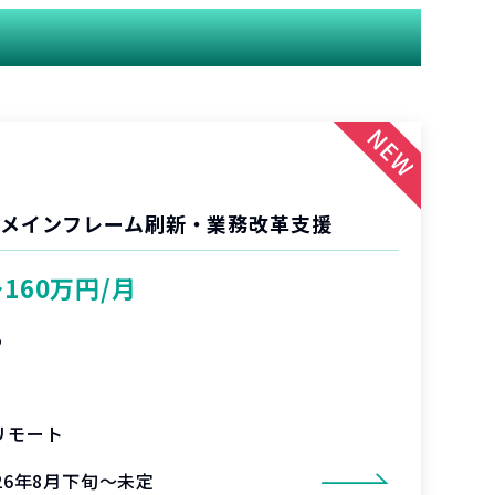
 メインフレーム刷新・業務改革支援
〜160万円/月
%
リモート
026年8月下旬～未定