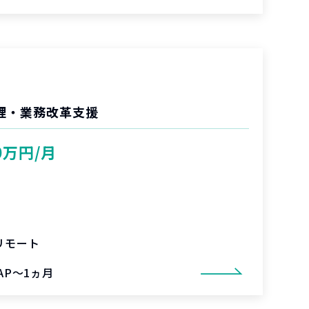
管理・業務改革支援
0万円/月
リモート
AP～1ヵ月