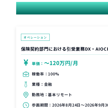
オペレーション
保険契約部門における引受業務DX・AIOC
〜120万円/月
単価：
稼働率：
100%
業種：
金融
勤務地：
基本リモート
参画期間：
2026年8月24日～2026年9月3