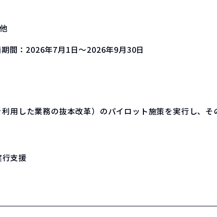
他
画期間：
2026年7月1日～2026年9月30日
tion（AIを利用した業務の抜本改革）のパイロット施策を実行
の実行支援