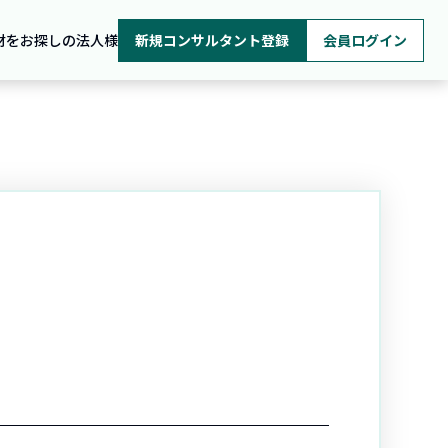
材をお探しの法人様
新規コンサルタント登録
会員ログイン