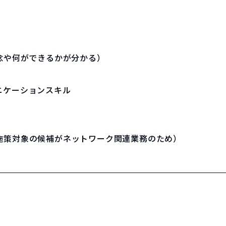
念や何ができるかが分かる）
ニケーションスキル
施策対象の候補がネットワーク関連業務のため）