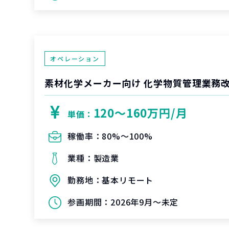
オペレーション
素材化学メーカー向け 化学物質管理業務
120〜160万円/月
単価：
稼働率：
80%〜100%
業種：
製造業
勤務地：
基本リモート
参画期間：
2026年9月～未定