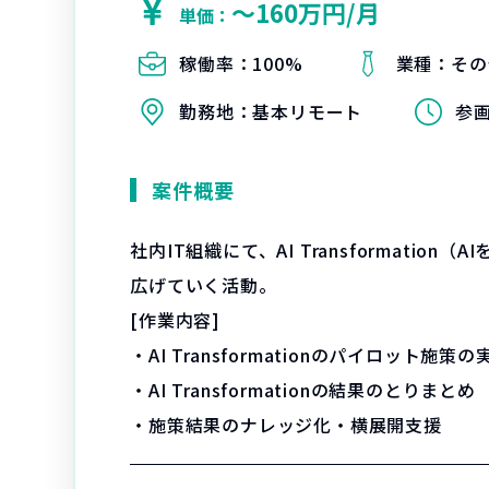
〜160万円/月
単価：
稼働率：
100%
業種：
その
勤務地：
基本リモート
参
案件概要
社内IT組織にて、AI Transforma
広げていく活動。
[作業内容]
・AI Transformationのパイロット施策
・AI Transformationの結果のとりまとめ
・施策結果のナレッジ化・横展開支援