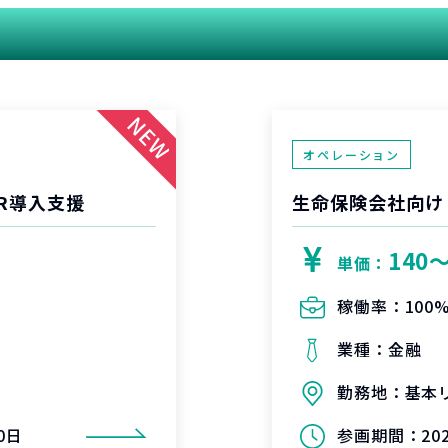
関連する案件
オペレーション
R導入支援
生命保険会社向け
140
単価：
稼働率：
100
業種：
金融
勤務地：
基本
0日
参画期間：
2