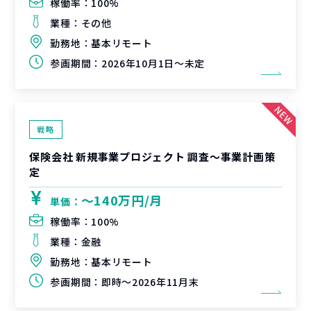
稼働率：
100%
業種：
その他
勤務地：
基本リモート
参画期間：
2026年10月1日～未定
戦略
保険会社 新規事業プロジェクト 調査〜事業計画策
定
〜140万円/月
単価：
稼働率：
100%
業種：
金融
勤務地：
基本リモート
参画期間：
即時～2026年11月末