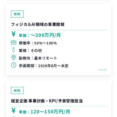
戦略
フィジカルAI領域の事業開発
〜200万円/月
単価：
稼働率：
50%〜100%
業種：
その他
勤務地：
基本リモート
参画期間：
2026年8月～未定
戦略
経営企画 事業計画・KPI/予実管理担当
120〜150万円/月
単価：