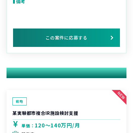
備考
この案件に応募する
関連する案件
戦略
某実験都市複合IR施設検討支援
120〜140万円/月
単価：