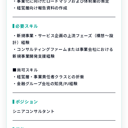
・事業化に向けたロードマップおよび体制案の策定
・経営層向け報告資料の作成
必要スキル
・新規事業・サービス企画の上流フェーズ（構想〜設
計）経験
・コンサルティングファームまたは事業会社における
新規事業開発支援経験
■尚可スキル
・経営層・事業責任者クラスとの折衝
・金融グループ会社の知見/PJ経験
ポジション
シニアコンサルタント