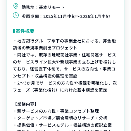
勤務地：
基本リモート
参画期間：
2025年11月中旬～2026年1月中旬
案件概要
・地方銀行グループ傘下の事業会社における、非金融
領域の新規事業創出プロジェクト
・同社では、既存の地域商社事業・住宅関連サービス
のサービスライン拡大や新規事業の立ち上げを検討し
ており、経営直下体制で、サービスの方向性・事業コ
ンセプト・収益構造の整理を実施
・2〜3か月でサービスの方向性や概観を明確化し、次
フェーズ（事業化検討）に向けた基本構想を策定
【業務内容】
・新サービスの方向性・事業コンセプト整理
・ターゲット／市場／競合環境のリサーチ・分析
・提供価値・サービスモデル・収益構造の仮説立案