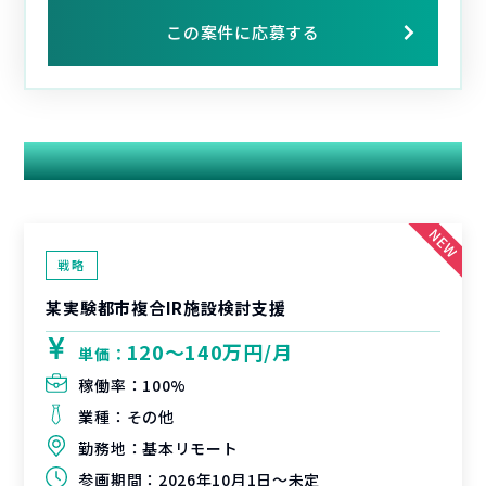
この案件に応募する
関連する案件
戦略
某実験都市複合IR施設検討支援
120〜140万円/月
単価：
稼働率：
100%
業種：
その他
勤務地：
基本リモート
参画期間：
2026年10月1日～未定