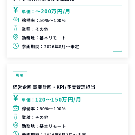
〜200万円/月
単価：
稼働率：
50%〜100%
業種：
その他
勤務地：
基本リモート
参画期間：
2026年8月～未定
戦略
経営企画 事業計画・KPI/予実管理担当
120〜150万円/月
単価：
稼働率：
60%〜100%
業種：
その他
勤務地：
基本リモート
参画期間：
2026年8月3日～未定