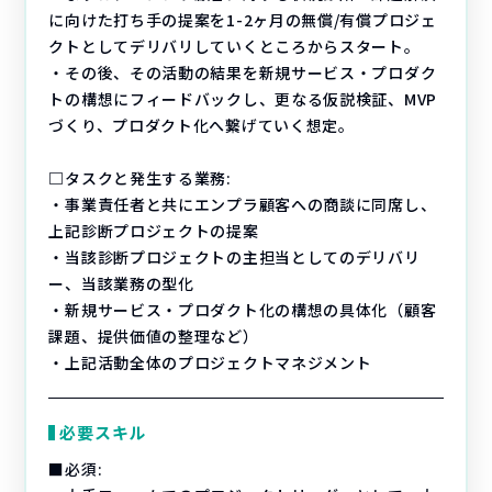
に向けた打ち手の提案を1-2ヶ月の無償/有償プロジェ
クトとしてデリバリしていくところからスタート。
・その後、その活動の結果を新規サービス・プロダク
トの構想にフィードバックし、更なる仮説検証、MVP
づくり、プロダクト化へ繋げていく想定。
□タスクと発生する業務:
・事業責任者と共にエンプラ顧客への商談に同席し、
上記診断プロジェクトの提案
・当該診断プロジェクトの主担当としてのデリバリ
ー、当該業務の型化
・新規サービス・プロダクト化の構想の具体化（顧客
課題、提供価値の整理など）
・上記活動全体のプロジェクトマネジメント
必要スキル
■必須: