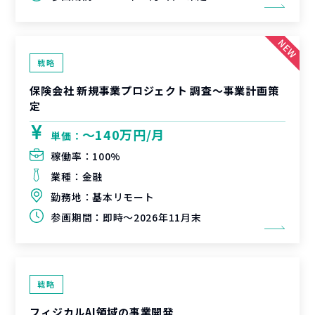
戦略
保険会社 新規事業プロジェクト 調査〜事業計画策
定
〜140万円/月
単価：
稼働率：
100%
業種：
金融
勤務地：
基本リモート
参画期間：
即時～2026年11月末
戦略
フィジカルAI領域の事業開発