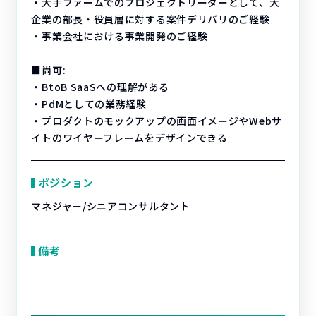
・大手ファームでのプロジェクトリーダーとして、大
企業の部長・役員層に対する案件デリバリのご経験
・事業会社における事業開発のご経験
■尚可:
・BtoB SaaSへの理解がある
・PdMとしての業務経験
・プロダクトのモックアップの画面イメージやWebサ
イトのワイヤーフレームをデザインできる
ポジション
マネジャー/シニアコンサルタント
備考