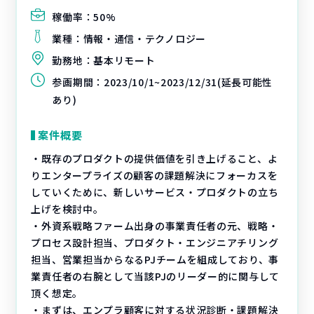
稼働率：
50%
業種：
情報・通信・テクノロジー
勤務地：
基本リモート
参画期間：
2023/10/1~2023/12/31(延長可能性
あり)
案件概要
・既存のプロダクトの提供価値を引き上げること、よ
りエンタープライズの顧客の課題解決にフォーカスを
していくために、新しいサービス・プロダクトの立ち
上げを検討中。
・外資系戦略ファーム出身の事業責任者の元、戦略・
プロセス設計担当、プロダクト・エンジニアチリング
担当、営業担当からなるPJチームを組成しており、事
業責任者の右腕として当該PJのリーダー的に関与して
頂く想定。
・まずは、エンプラ顧客に対する状況診断・課題解決