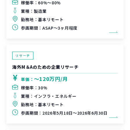
稼働率：
60%〜80%
業種：
製造業
勤務地：
基本リモート
参画期間：
ASAP～3ヶ月程度
リサーチ
海外M＆Aのための企業リサーチ
〜120万円/月
単価：
稼働率：
30%
業種：
インフラ・エネルギー
勤務地：
基本リモート
参画期間：
2026年5月18日～2026年6月30日