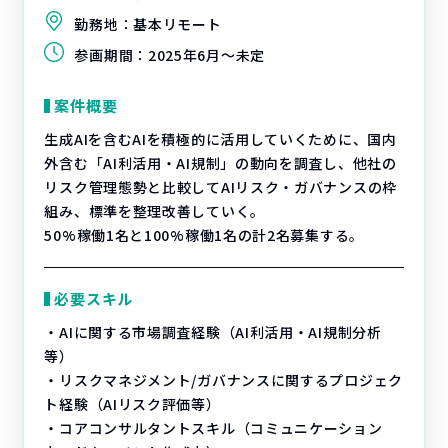
勤務地：
基本リモート
参画期間：
2025年6月～未定
案件概要
生成AIを含むAIを積極的に活用していくために、国内
外含む「AI利活用・AI規制」の動向を調査し、他社の
リスク管理態勢と比較してAIリスク・ガバナンスの枠
組み、標準を整理改善していく。
50%稼働1名と100%稼働1名の計2名募集する。
必要スキル
・AIに関する市場調査経験（AI利活用・AI規制分析
等）
・リスクマネジメント/ガバナンスに関するプロジェク
ト経験（AIリスク評価等）
・コアコンサルタントスキル（コミュニケーション