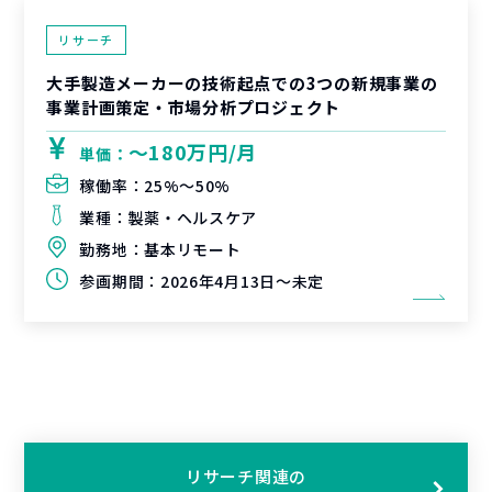
リサーチ
大手製造メーカーの技術起点での3つの新規事業の
事業計画策定・市場分析プロジェクト
〜180万円/月
単価：
稼働率：
25%〜50%
業種：
製薬・ヘルスケア
勤務地：
基本リモート
参画期間：
2026年4月13日～未定
リサーチ関連の