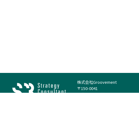
株式会社Groovement
〒150-0041
東京都渋谷区神南1丁目23−14
電話：（代表）03-4500-1800
法人様はこちら
案件を探す