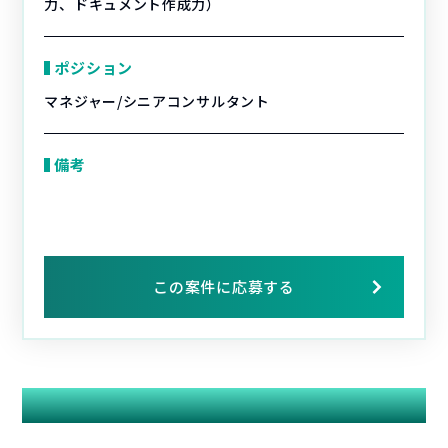
力、ドキュメント作成力）
ポジション
マネジャー/シニアコンサルタント
備考
この案件に応募する
関連する案件