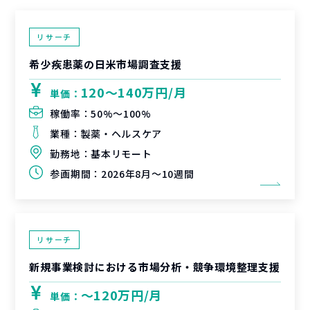
リサーチ
希少疾患薬の日米市場調査支援
120〜140万円/月
単価：
稼働率：
50%〜100%
業種：
製薬・ヘルスケア
勤務地：
基本リモート
参画期間：
2026年8月～10週間
リサーチ
新規事業検討における市場分析・競争環境整理支援
〜120万円/月
単価：