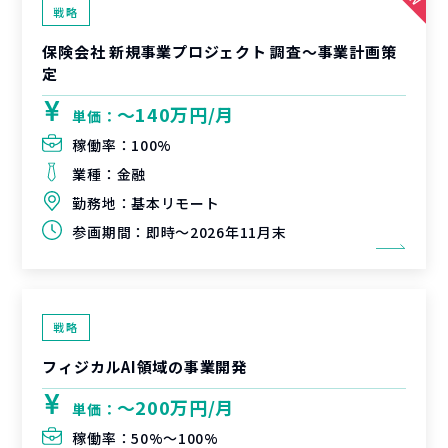
戦略
保険会社 新規事業プロジェクト 調査〜事業計画策
定
〜140万円/月
単価：
稼働率：
100%
業種：
金融
勤務地：
基本リモート
参画期間：
即時～2026年11月末
戦略
フィジカルAI領域の事業開発
〜200万円/月
単価：
稼働率：
50%〜100%