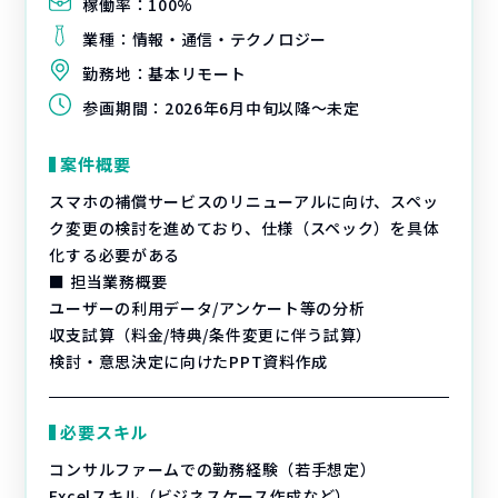
稼働率：
100%
業種：
情報・通信・テクノロジー
勤務地：
基本リモート
参画期間：
2026年6月中旬以降～未定
案件概要
スマホの補償サービスのリニューアルに向け、スペッ
ク変更の検討を進めており、仕様（スペック）を具体
化する必要がある
■ 担当業務概要
ユーザーの利用データ/アンケート等の分析
収支試算（料金/特典/条件変更に伴う試算）
検討・意思決定に向けたPPT資料作成
必要スキル
コンサルファームでの勤務経験（若手想定）
Excelスキル（ビジネスケース作成など）