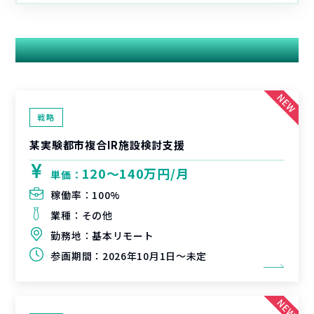
関連する案件
戦略
某実験都市複合IR施設検討支援
120〜140万円/月
単価：
稼働率：
100%
業種：
その他
勤務地：
基本リモート
参画期間：
2026年10月1日～未定