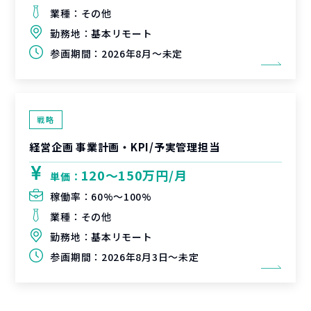
業種：
その他
勤務地：
基本リモート
参画期間：
2026年8月～未定
戦略
経営企画 事業計画・KPI/予実管理担当
120〜150万円/月
単価：
稼働率：
60%〜100%
業種：
その他
勤務地：
基本リモート
参画期間：
2026年8月3日～未定