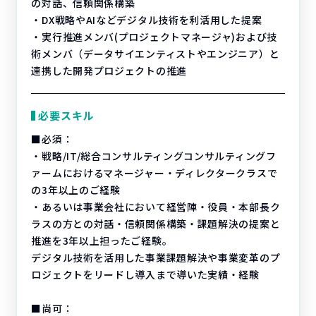
の対話、信頼関係構築
・DX戦略やAIなどデジタル技術を利活用した提案
・実行推進メンバ(プロジェクトマネージャ)および技
術メンバ（データサイエンティストやエンジニア）と
連携した開発プロジェクトの推進
必要スキル
■必須：
・戦略/IT/総合コンサルティングコンサルティングフ
ァームにおけるマネージャー・ディレクタークラスで
の3年以上のご経験
・あるいは事業会社において経営陣・役員・本部長ク
ラスの方との対話・信頼関係構築・課題解決の提案と
推進を3年以上担ったご経験。
デジタル技術を活用した事業課題解決や事業変革のプ
ロジェクトをリードし導入まで導いた実績・経験
■尚可：