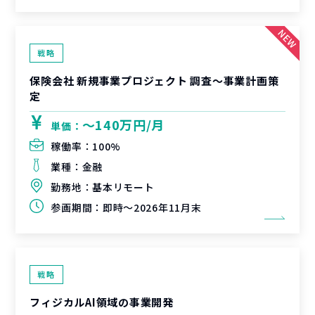
戦略
保険会社 新規事業プロジェクト 調査〜事業計画策
定
〜140万円/月
単価：
稼働率：
100%
業種：
金融
勤務地：
基本リモート
参画期間：
即時～2026年11月末
戦略
フィジカルAI領域の事業開発