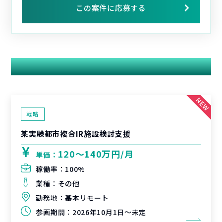
この案件に応募する
関連する案件
戦略
某実験都市複合IR施設検討支援
120〜140万円/月
単価：
稼働率：
100%
業種：
その他
勤務地：
基本リモート
参画期間：
2026年10月1日～未定