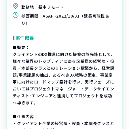
勤務地：
基本リモート
参画期間：
ASAP~2022/10/31（延長可能性あ
り）
案件概要
■概要：
クライアントのDX推進に向けた提案の急先鋒として、
様々な業界のトップティアにある企業様の経営陣・役
員・本部長クラスとのリレーション構築から、経営課
題/事業課題の抽出、あるべきDX戦略の策定、事業変
革に向けたロードマップ設計を行い、実行フェーズに
おいてはプロジェクトマネージャー・データサイエン
ティスト･エンジニアと連携してプロジェクトを成功
へ導きます。
■仕事内容：
・クライアント企業の経営陣・役員・本部長クラスと