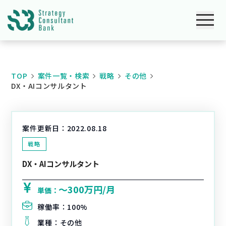
TOP
案件一覧・検索
戦略
その他
DX・AIコンサルタント
案件更新日：
2022.08.18
戦略
DX・AIコンサルタント
〜300万円/月
単価：
稼働率：
100%
業種：
その他