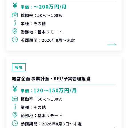
〜200万円/月
単価：
稼働率：
50%〜100%
業種：
その他
勤務地：
基本リモート
参画期間：
2026年8月～未定
戦略
経営企画 事業計画・KPI/予実管理担当
120〜150万円/月
単価：
稼働率：
60%〜100%
業種：
その他
勤務地：
基本リモート
参画期間：
2026年8月3日～未定