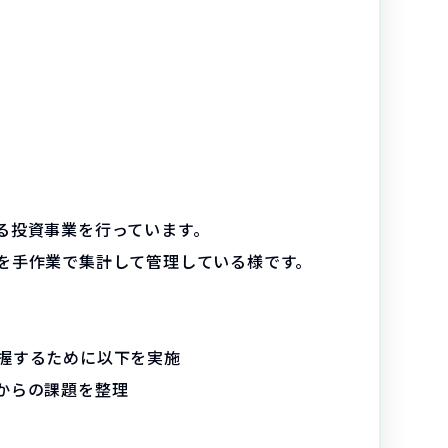
る投資事業を行っています。
を手作業で集計して管理している様です。
握するために以下を実施
からの課題を整理