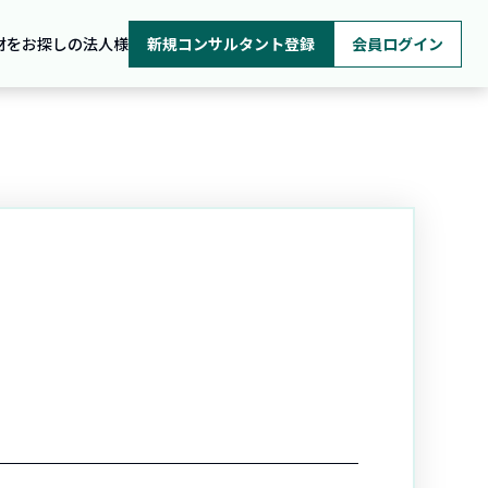
材をお探しの法人様
新規コンサルタント登録
会員ログイン