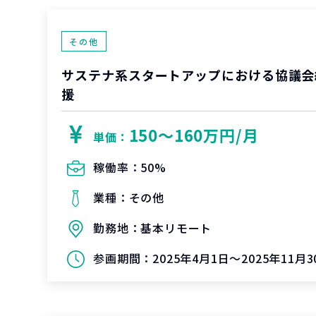
その他
サステナ系スタートアップにおける協議会
援
150〜160万円/月
単価：
稼働率：
50%
業種：
その他
勤務地：
基本リモート
参画期間：
2025年4月1日～2025年11