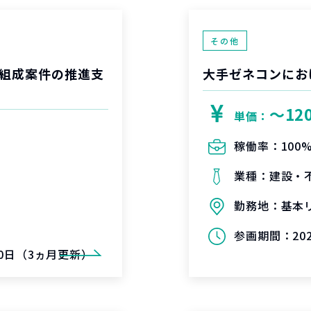
その他
組成案件の推進支
大手ゼネコンにお
〜12
単価：
稼働率：
100
業種：
建設・
勤務地：
基本
参画期間：
20
月30日（3ヵ月更新）