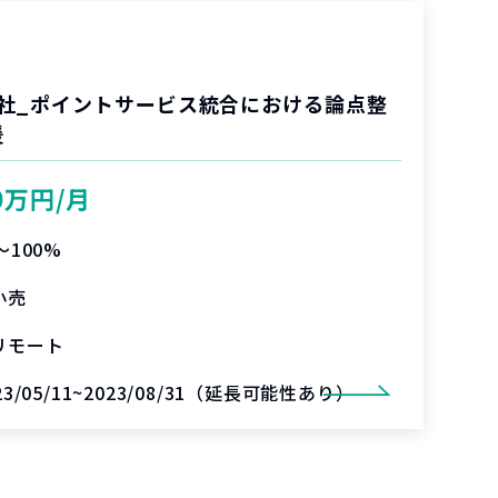
社_ポイントサービス統合における論点整
援
0万円/月
〜100%
小売
リモート
23/05/11~2023/08/31（延長可能性あり）