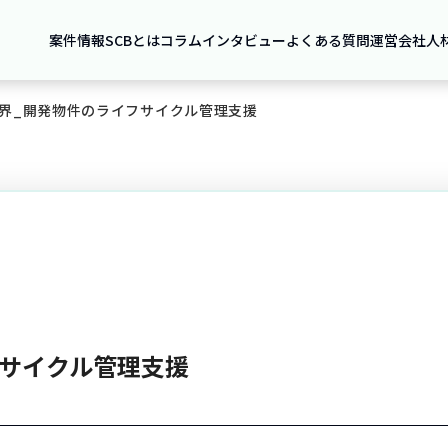
案件情報
SCBとは
コラム
インタビュー
よくある質問
運営会社
人
界_開発物件のライフサイクル管理支援
フサイクル管理支援