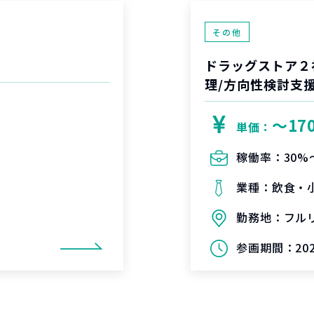
その他
ドラッグストア２
理/方向性検討支
〜17
単価：
稼働率：
30%
業種：
飲食・
勤務地：
フル
参画期間：
20