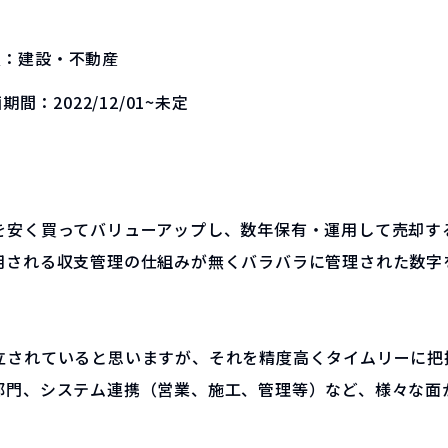
種：
建設・不動産
画期間：
2022/12/01~未定
を安く買ってバリューアップし、数年保有・運用して売却す
用される収支管理の仕組みが無くバラバラに管理された数字
立されていると思いますが、それを精度高くタイムリーに把
部門、システム連携（営業、施工、管理等）など、様々な面