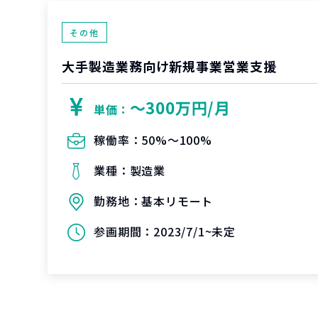
その他
大手製造業務向け新規事業営業支援
〜300万円/月
単価：
稼働率：
50%〜100%
業種：
製造業
勤務地：
基本リモート
参画期間：
2023/7/1~未定