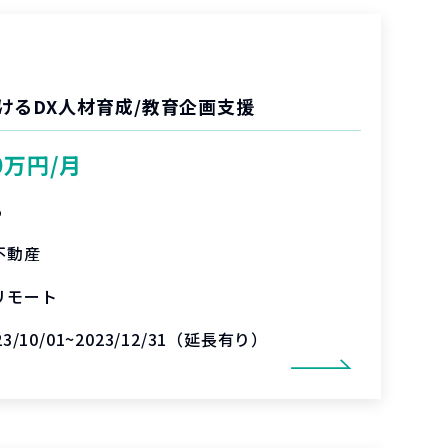
けるDX人材育成/教育企画支援
0万円/月
%
不動産
リモート
23/10/01~2023/12/31（延長有り）