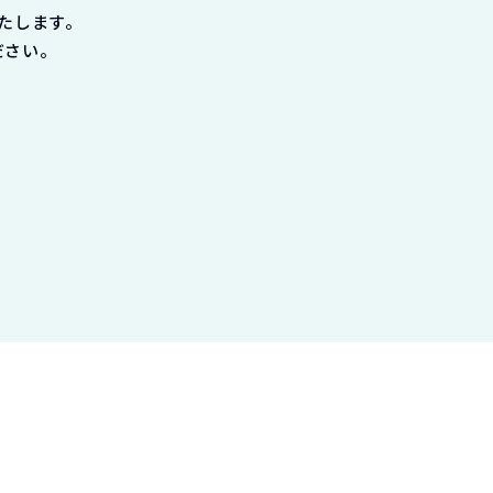
たします。
ださい。