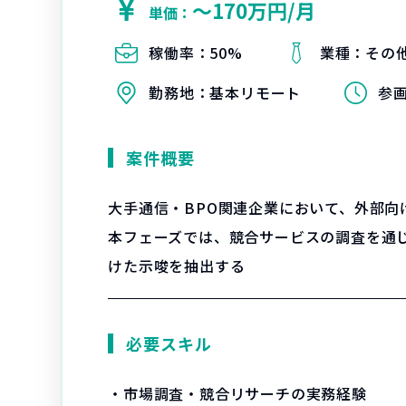
〜170万円/月
単価：
稼働率：
50%
業種：
その
勤務地：
基本リモート
参
案件概要
大手通信・BPO関連企業において、外部向
本フェーズでは、競合サービスの調査を通
けた示唆を抽出する
必要スキル
・市場調査・競合リサーチの実務経験