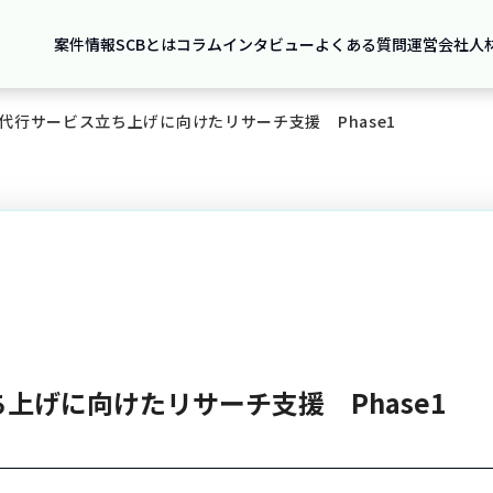
案件情報
SCBとは
コラム
インタビュー
よくある質問
運営会社
人
代行サービス立ち上げに向けたリサーチ支援 Phase1
上げに向けたリサーチ支援 Phase1