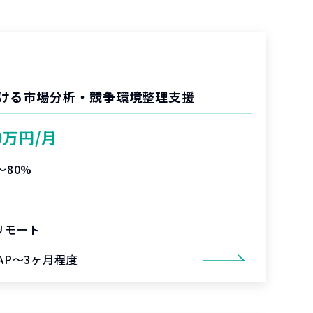
ける市場分析・競争環境整理支援
0万円/月
〜80%
リモート
SAP～3ヶ月程度