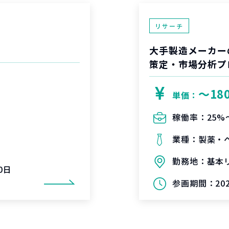
リサーチ
大手製造メーカー
策定・市場分析プ
〜18
単価：
稼働率：
25%
業種：
製薬・
勤務地：
基本
0日
参画期間：
20