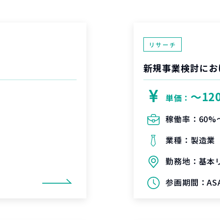
リサーチ
新規事業検討にお
〜12
単価：
稼働率：
60%
業種：
製造業
勤務地：
基本
参画期間：
A