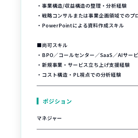
・事業構造/収益構造の整理・分析経験
・戦略コンサルまたは事業企画領域でのプ
・PowerPointによる資料作成スキル
■尚可スキル
・BPO／コールセンター／SaaS／AIサー
・新規事業・サービス立ち上げ支援経験
・コスト構造・PL視点での分析経験
ポジション
マネジャー