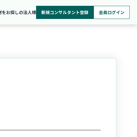
材をお探しの法人様
新規コンサルタント登録
会員ログイン