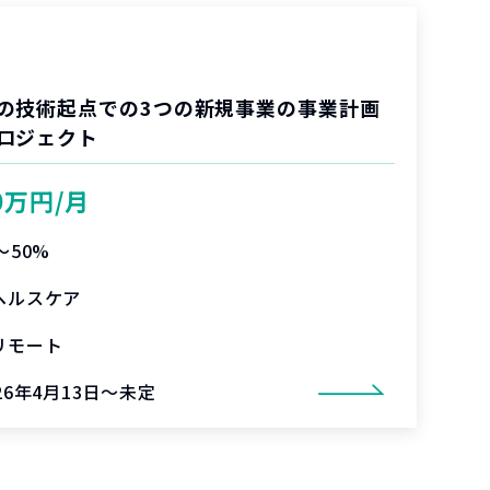
の技術起点での3つの新規事業の事業計画
ロジェクト
0万円/月
〜50%
ヘルスケア
リモート
26年4月13日～未定