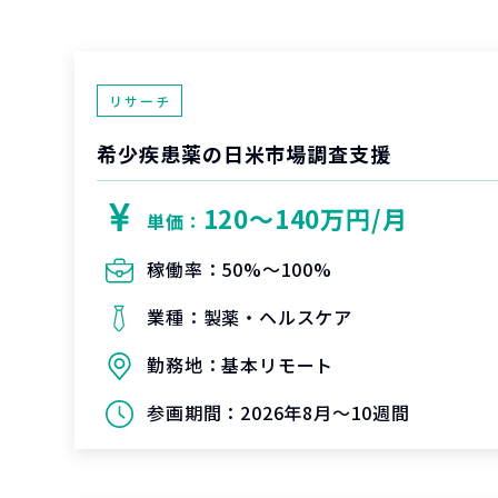
リサーチ
希少疾患薬の日米市場調査支援
120〜140万円/月
単価：
稼働率：
50%〜100%
業種：
製薬・ヘルスケア
勤務地：
基本リモート
参画期間：
2026年8月～10週間