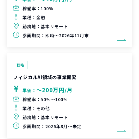
稼働率：
100%
業種：
金融
勤務地：
基本リモート
参画期間：
即時～2026年11月末
戦略
フィジカルAI領域の事業開発
〜200万円/月
単価：
稼働率：
50%〜100%
業種：
その他
勤務地：
基本リモート
参画期間：
2026年8月～未定