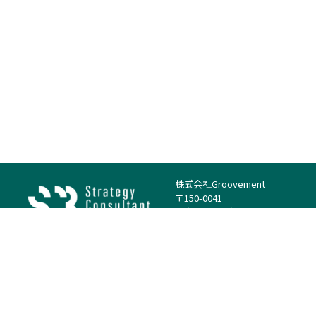
株式会社Groovement
〒150-0041
東京都渋谷区神南1丁目23−14
電話：（代表）03-4500-1800
法人様はこちら
案件を探す