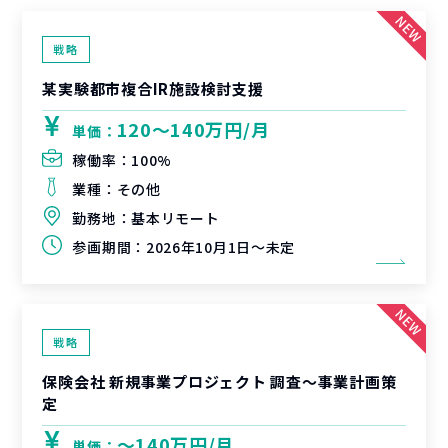
戦略
某実験都市複合IR施設検討支援
120〜140万円/月
単価：
稼働率：
100%
業種：
その他
勤務地：
基本リモート
参画期間：
2026年10月1日～未定
戦略
保険会社 新規事業プロジェクト 調査〜事業計画策
定
〜140万円/月
単価：