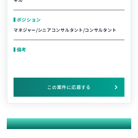
キル
ポジション
マネジャー/シニアコンサルタント/コンサルタント
備考
この案件に応募する
関連する案件