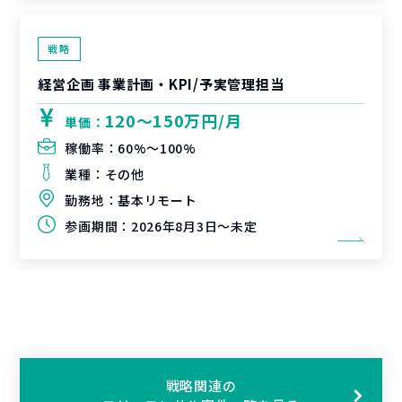
戦略
経営企画 事業計画・KPI/予実管理担当
120〜150万円/月
単価：
稼働率：
60%〜100%
業種：
その他
勤務地：
基本リモート
参画期間：
2026年8月3日～未定
戦略関連の