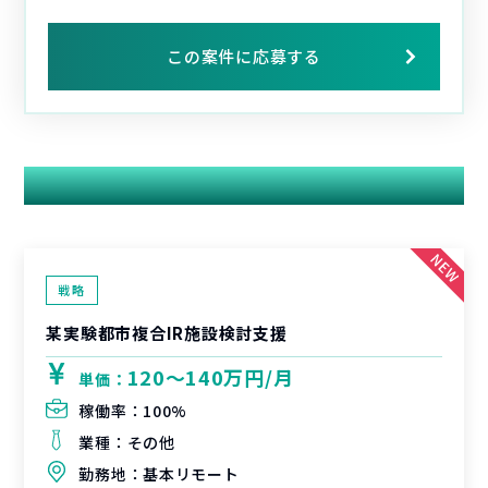
この案件に応募する
関連する案件
戦略
某実験都市複合IR施設検討支援
120〜140万円/月
単価：
稼働率：
100%
業種：
その他
勤務地：
基本リモート