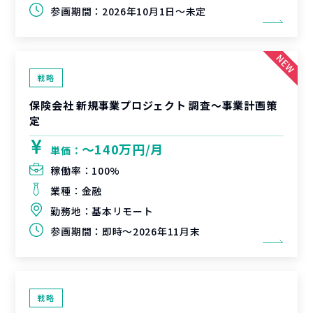
参画期間：
2026年10月1日～未定
戦略
保険会社 新規事業プロジェクト 調査〜事業計画策
定
〜140万円/月
単価：
稼働率：
100%
業種：
金融
勤務地：
基本リモート
参画期間：
即時～2026年11月末
戦略