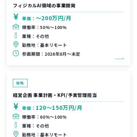
フィジカルAI領域の事業開発
〜200万円/月
単価：
稼働率：
50%〜100%
業種：
その他
勤務地：
基本リモート
参画期間：
2026年8月～未定
戦略
経営企画 事業計画・KPI/予実管理担当
120〜150万円/月
単価：
稼働率：
60%〜100%
業種：
その他
勤務地：
基本リモート