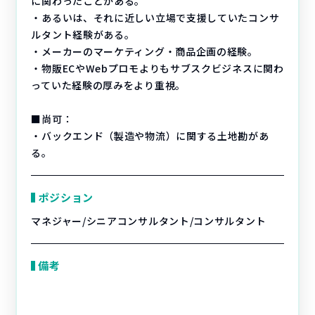
に関わったことがある。
・あるいは、それに近しい立場で支援していたコンサ
ルタント経験がある。
・メーカーのマーケティング・商品企画の経験。
・物販ECやWebプロモよりもサブスクビジネスに関わ
っていた経験の厚みをより重視。
■尚可：
・バックエンド（製造や物流）に関する土地勘があ
る。
ポジション
マネジャー/シニアコンサルタント/コンサルタント
備考