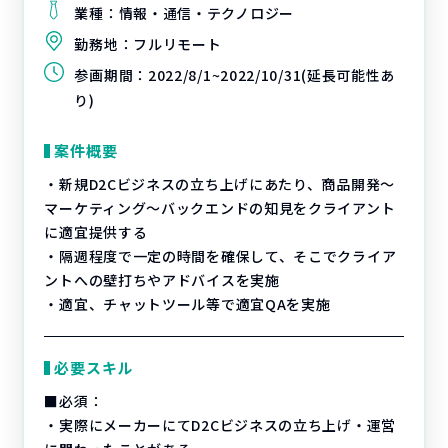
業種：
情報・通信・テクノロジー
勤務地：
フルリモート
参画期間：
2022/8/1~2022/10/31(延長可能性あ
り)
案件概要
・新規D2Cビジネスの立ち上げにあたり、商品開発～
マーケティング～バックエンドの知見をクライアント
に適宜提供する
・隔週程度で一定の時間を確保して、そこでクライア
ントへの壁打ちやアドバイスを実施
・適宜、チャットツール等で適宜QAを実施
必要スキル
■必須：
・実際にメーカーにてD2Cビジネスの立ち上げ・運営